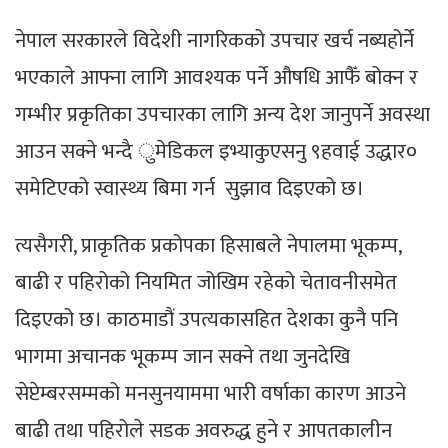
नेपाल सरकारले विदेशी नागरिकको उपचार खर्च नब्यहोर्ने
भएकाले आफ्ना लागि आवश्यक पर्ने औषधि आफैँ बोक्न र
गम्भीर प्रकृतिका उपचारका लागि अन्य देश जानुपर्ने अवस्था
आउन सक्ने भन्दै ुमेडिकल इभ्याकुएसनु ९हवाई उद्धार०
समेटिएको स्वास्थ्य बिमा गर्न सुझाव दिइएको छ।
त्यसैगरी, प्राकृतिक प्रकोपका हिसाबले नेपालमा भूकम्प,
बाढी र पहिरोको नियमित जोखिम रहेको चेतावनीसमेत
दिइएको छ। काठमाडौं उपत्यकासहित देशका कुनै पनि
भागमा अचानक भूकम्प जान सक्ने तथा जुनदेखि
सेप्टेम्बरसम्मको मनसुनयाममा भारी वर्षाका कारण आउने
बाढी तथा पहिरोले सडक अवरुद्ध हुने र आपतकालीन