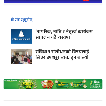
यो पनि पढ्नुहोस्
‘नागरिक, नीति र नेतृत्व’ कार्यक्रम
सञ्चालन गर्दै रास्वपा
संविधान संशोधनकाे विषयलाई
लिएर उपशङ्का व्यक्त हुन थाल्याे