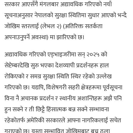
सरकार आएसँगै मंगलबार अद्यावधिक गरिएको नयाँ
सूचनाअनुसार नेपालको सुरक्षा स्थितिमा सुधार आएको भन्दै
जोखिम स्तरलाई (लेभल २) (अतिरिक्त सतर्कता
अपनाउनुपर्ने अवस्था) मा झारिएको छ।
अद्यावधिक गरिएको एड्भाइजरीमा सन् २०२५ को
सेप्टेम्बरदेखि सुरु भएका देशव्यापी प्रदर्शनहरू हाल
रोकिएको र समग्र सुरक्षा स्थिति स्थिर रहेको उल्लेख
गरिएको छ। यद्यपि, विशेषगरी सहरी क्षेत्रहरूमा पूर्वसूचना
विना नै अचानक प्रदर्शन र स्थानीय अशान्तिहरू अझै पनि
हुन सक्ने र ती छिट्टै हिंसात्मक बन्न सक्ने सम्भावना
रहेकोतर्फ अमेरिकी सरकारले आफ्ना नागरिकलाई सचेत
गराएको छ। यस्ता सम्भावित जोखिमबाट बच्न ठूला