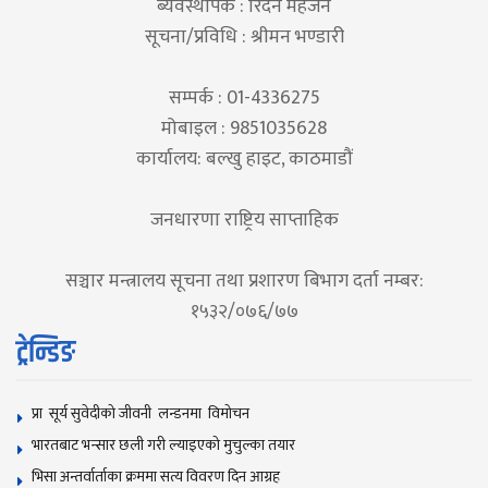
ब्यवस्थापक : रिदेन महर्जन
सूचना/प्रविधि : श्रीमन भण्डारी
सम्पर्क : 01-4336275
मोबाइल : 9851035628
कार्यालय: बल्खु हाइट, काठमाडौं
जनधारणा राष्ट्रिय साप्ताहिक
सञ्चार मन्त्रालय सूचना तथा प्रशारण बिभाग दर्ता नम्बर:
१५३२/०७६/७७
ट्रेन्डिङ
प्रा सूर्य सुवेदीको जीवनी लन्डनमा विमोचन
भारतबाट भन्सार छली गरी ल्याइएको मुचुल्का तयार
भिसा अन्तर्वार्ताका क्रममा सत्य विवरण दिन आग्रह