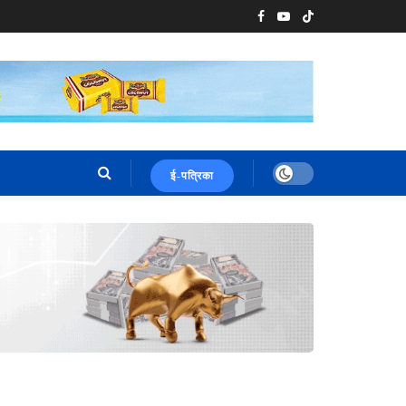
ई-पत्रिका