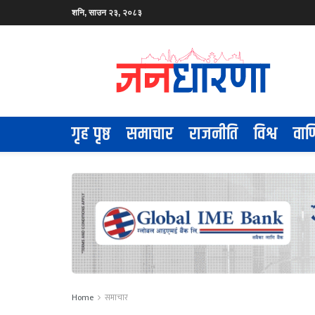
शनि, साउन २३, २०८३
गृह पृष्ठ
समाचार
राजनीति
विश्व
वाण
Home
समाचार