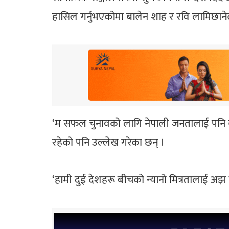
हासिल गर्नुभएकोमा बालेन शाह र रवि लामिछानेलाई
‘म सफल चुनावको लागि नेपाली जनतालाई पनि बधाई
रहेको पनि उल्लेख गरेका छन् ।
‘हामी दुई देशहरू बीचको न्यानो मित्रतालाई अझ