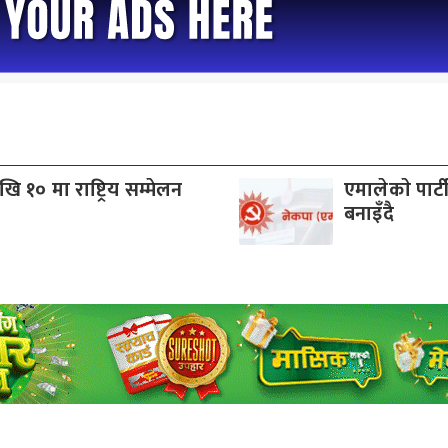
 १० मा राष्ट्रिय सम्मेलन
एमालेकाे पार्
बनाइँदै