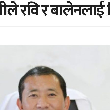
त्रीले रवि र बालेनला