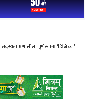
टी सदस्यता प्रणालीला पूर्णरूपमा ‘डिजिटल’