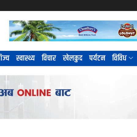
िज्य
स्वास्थ्य
विचार
खेलकुद
पर्यटन
विविध