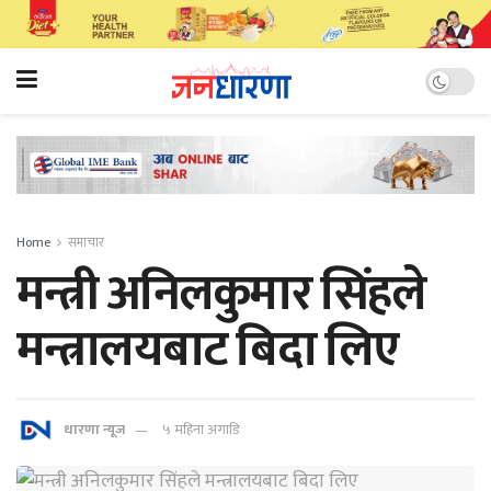
Home
समाचार
मन्त्री अनिलकुमार सिंहले
मन्त्रालयबाट बिदा लिए
धारणा न्यूज
५ महिना अगाडि