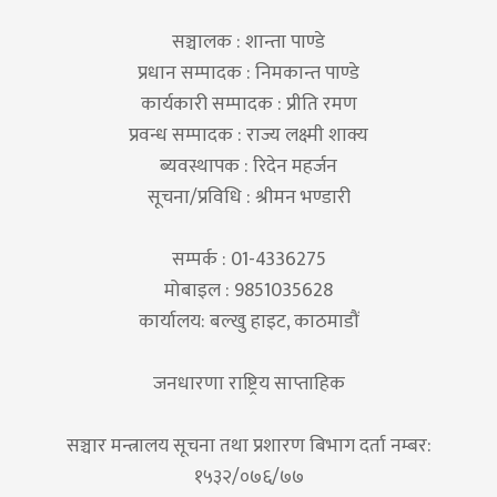
सञ्चालक : शान्ता पाण्डे
प्रधान सम्पादक : निमकान्त पाण्डे
कार्यकारी सम्पादक : प्रीति रमण
प्रवन्ध सम्पादक : राज्य लक्ष्मी शाक्य
ब्यवस्थापक : रिदेन महर्जन
सूचना/प्रविधि : श्रीमन भण्डारी
सम्पर्क : 01-4336275
मोबाइल : 9851035628
कार्यालय: बल्खु हाइट, काठमाडौं
जनधारणा राष्ट्रिय साप्ताहिक
सञ्चार मन्त्रालय सूचना तथा प्रशारण बिभाग दर्ता नम्बर:
१५३२/०७६/७७