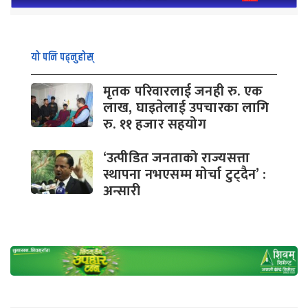
यो पनि पढ्नुहोस्
मृतक परिवारलाई जनही रु. एक
लाख, घाइतेलाई उपचारका लागि
रु. ११ हजार सहयोग
‘उत्पीडित जनताको राज्यसत्ता
स्थापना नभएसम्म मोर्चा टुट्दैन’ :
अन्सारी