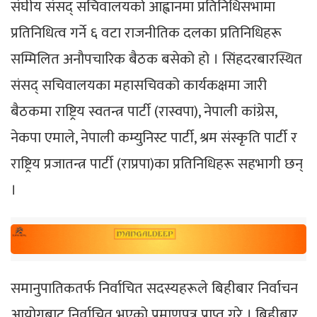
संघीय संसद् सचिवालयको आह्वानमा प्रतिनिधिसभामा
प्रतिनिधित्व गर्ने ६ वटा राजनीतिक दलका प्रतिनिधिहरू
सम्मिलित अनौपचारिक बैठक बसेको हो । सिंहदरबारस्थित
संसद् सचिवालयका महासचिवको कार्यकक्षमा जारी
बैठकमा राष्ट्रिय स्वतन्त्र पार्टी (रास्वपा), नेपाली कांग्रेस,
नेकपा एमाले, नेपाली कम्युनिस्ट पार्टी, श्रम संस्कृति पार्टी र
राष्ट्रिय प्रजातन्त्र पार्टी (राप्रपा)का प्रतिनिधिहरू सहभागी छन्
।
समानुपातिकतर्फ निर्वाचित सदस्यहरूले बिहीबार निर्वाचन
आयोगबाट निर्वाचित भएको प्रमाणपत्र प्राप्त गरे । बिहीबार