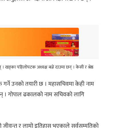
छन् । खड्का पहिलोपटक अध्यक्ष बन्ने दाउमा छन् । केसी र श्रेष्ठ
िक गर्ने उनको तयारी छ । महासचिवमा केही नाम
का छन् । गोपाल ढकालको नाम सचिवको लागि
थाको जीवन्त र लामो इतिहास भएकाले सर्वसम्मतिको