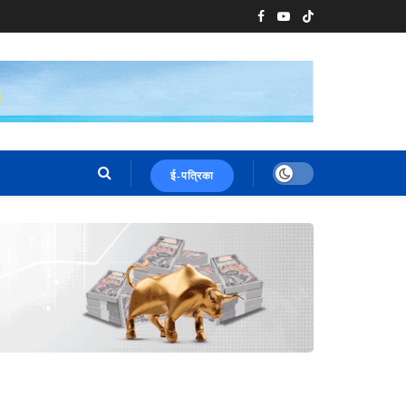
ई-पत्रिका