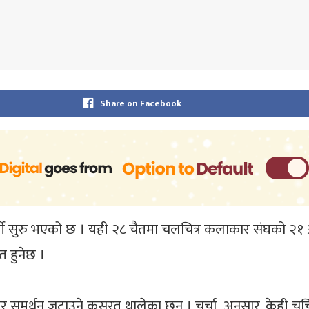
Share on Facebook
मी सुरु भएको छ । यही २८ चैतमा चलचित्र कलाकार संघको २१
त हुनेछ ।
 समर्थन जुटाउने कसरत थालेका छन् । चर्चा अनुसार, केही चर्चि