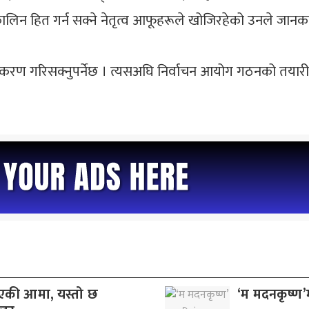
घकालिन हित गर्न सक्ने नेतृत्व आफूहरूले खोजिरहेको उनले जानक
नवीकरण गरिसक्नुपर्नेछ । त्यसअघि निर्वाचन आयोग गठनको त
िएकी आमा, यस्तो छ
‘म मदनकृष्ण