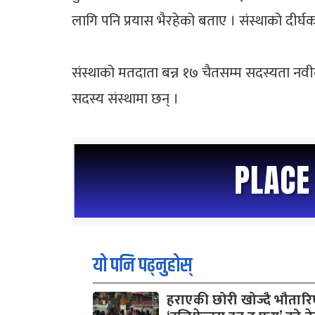
लागि पनि प्रयास भैरहेको बताए । संस्थाको दीर्
संस्थाको मतदाता बन्न १७ चैतसम्म सदस्यता 
सदस्य संस्थामा छन् ।
यो पनि पढ्नुहोस्
हराएकी छोरी खोज्दै भौतार