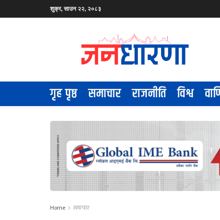
शुक्र, साउन २२, २०८३
गृह पृष्ठ
समाचार
राजनीति
विश्व
वाण
Home
समाचार