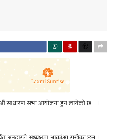
 औं साधारण सभा आयोजना हुन लागेकाे छ । ।
त अनुहारले अध्यक्षमा आकांक्षा राखेका छन् ।