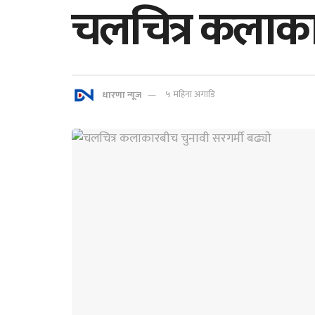
चलचित्र कलाकार
धारणा न्यूज
५ महिना अगाडि