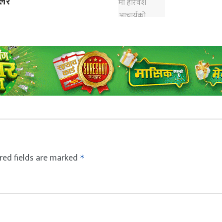
ेलर
red fields are marked
*