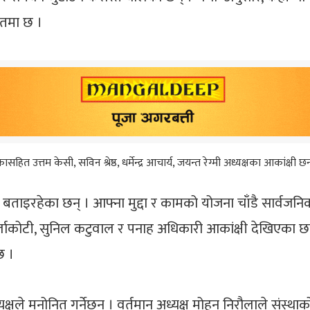
सरतमा छ ।
कासहित उत्तम केसी, सविन श्रेष्ठ, धर्मेन्द्र आचार्य, जयन्त रेग्मी अध्यक्षका आकांक्षी 
 बताइरहेका छन् । आफ्ना मुद्दा र कामको योजना चाँडै सार्वजन
बुर्लाकोटी, सुनिल कटुवाल र पनाह अधिकारी आकांक्षी देखिए
छ ।
क्षले मनोनित गर्नेछन् । वर्तमान अध्यक्ष मोहन निरौलाले संस्