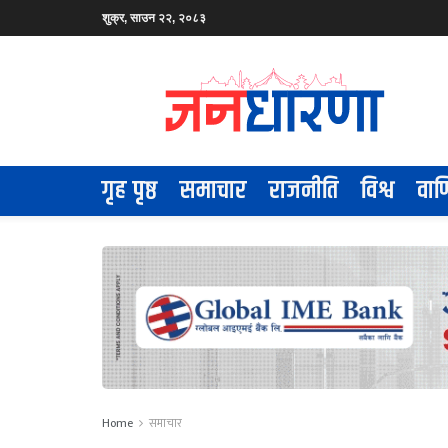
शुक्र, साउन २२, २०८३
गृह पृष्ठ
समाचार
राजनीति
विश्व
वाण
Home
समाचार