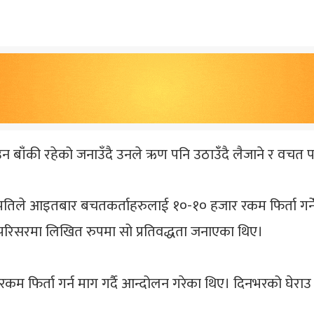
ाँंकी रहेको जनाउँदै उनले ऋण पनि उठाउँंदै लैजाने र वचत पनि 
जापतिले आइतबार बचतकर्ताहरुलाई १०-१० हजार रकम फिर्ता गर्ने
परिसरमा लिखित रुपमा सो प्रतिवद्धता जनाएका थिए।
म फिर्ता गर्न माग गर्दै आन्दोलन गरेका थिए। दिनभरको घेराउ