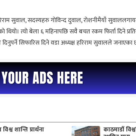
हरिराम सुवाल, सदस्यहरु गोविन्द दुवाल, रोशनीमैयाँं सुवा
थियो। त्यो बेला ६ महिनापछि सवै बचत रकम फिर्ता दिने प्रति
ले दिनुपर्ने सिफारिस दिने वडा अध्यक्ष हरिराम सुवालले जनाएका 
ा विश्व शान्ति प्रार्थना
काठमाडौं विश्