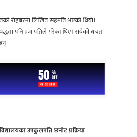
ललगायतको रोहबरमा लिखित सहमति भएको थियो।
वद्धता पनि प्रजापतिले गरेका थिए। सवैको बचत
छन्।
वविद्यालयका उपकुलपति छनोट प्रक्रिया