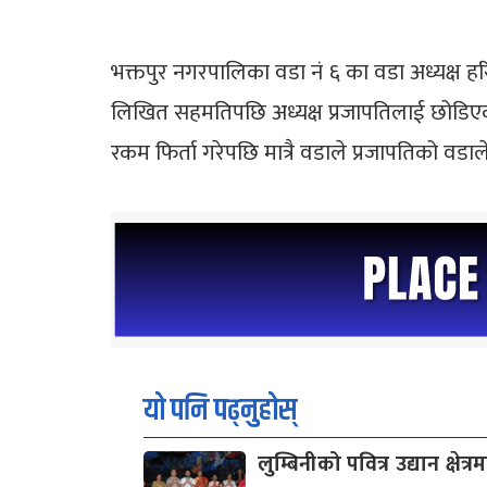
भक्तपुर नगरपालिका वडा नं ६ का वडा अध्यक्ष 
लिखित सहमतिपछि अध्यक्ष प्रजापतिलाई छोडिएको 
रकम फिर्ता गरेपछि मात्रै वडाले प्रजापतिको वडा
यो पनि पढ्नुहोस्
लुम्बिनीको पवित्र उद्यान क्षेत्रम