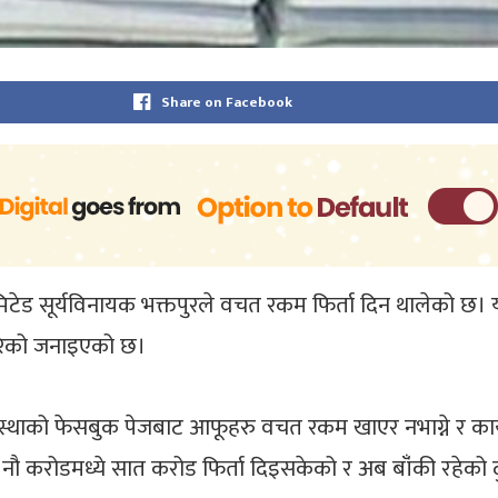
Share on Facebook
िमिटेड सूर्यविनायक भक्तपुरले वचत रकम फिर्ता दिन थालेको छ। 
रेको जनाइएको छ।
संस्थाको फेसबुक पेजबाट आफूहरु वचत रकम खाएर नभाग्ने र कार्
रोडमध्ये सात करोड फिर्ता दिइसकेको र अब बाँंकी रहेको दुई क