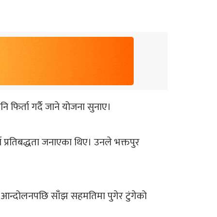
फिर्ता गर्दै जाने योजना सुनाए।
 प्रतिबद्धता जनाएका थिए। उनले भक्तपुर
 आन्दोलनपछि साँंझ सहमतिमा पुगेर टुंगेको