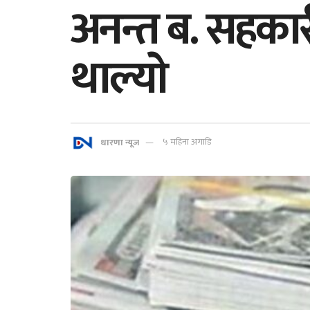
अनन्त ब. सहकार
थाल्याे
धारणा न्यूज
५ महिना अगाडि