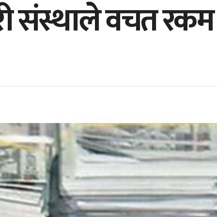
ी संस्थाले वचत रकम 