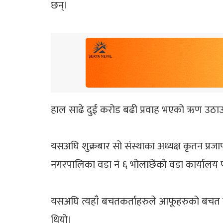
छन्।
हाल साढे दुई करोड बढी प्रवाह भएको ऋण उठाउन ब
यसअघि शुक्रबार सो संस्थाका अध्यक्ष कृतन प्र
नगरपालिका वडा नं ६ भोलाछेंको वडा कार्यालय 
यसअघि त्यहाँं बचतकर्ताहरुले आफूहरुको बचत रक
थियो।