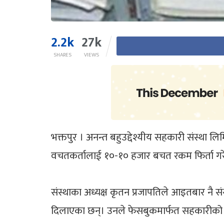
2.2k
27k
SHARES
VIEWS
भक्तपुर । अनन्त बहुउद्देश्यीय सहकारी संस्था ल
वचतकर्तालाई १०-१० हजार बचत रकम फिर्ता ग
संस्थाका अध्यक्ष कृतन प्रजापतिले आइतबार नै 
दिलाएका छन्। उनले फेसबुकमार्फत सहकारीको नौ क