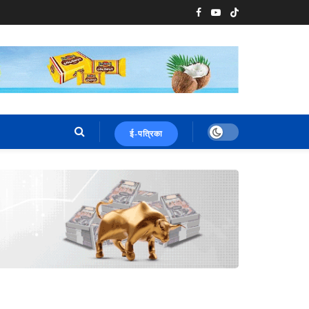
ई-पत्रिका