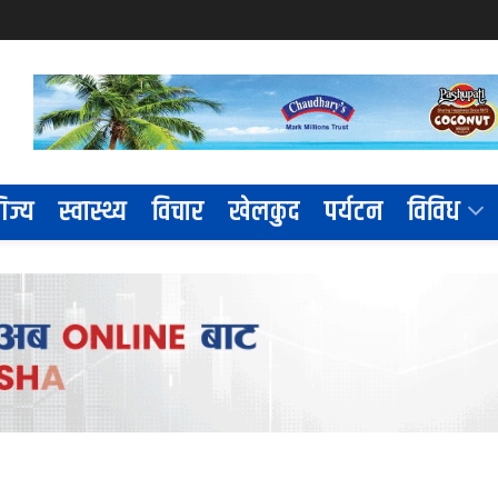
िज्य
स्वास्थ्य
विचार
खेलकुद
पर्यटन
विविध