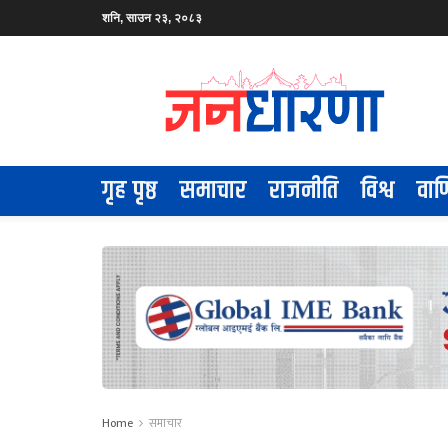
शनि, साउन २३, २०८३
गृह पृष्ठ
समाचार
राजनीति
विश्व
वाण
Home
समाचार