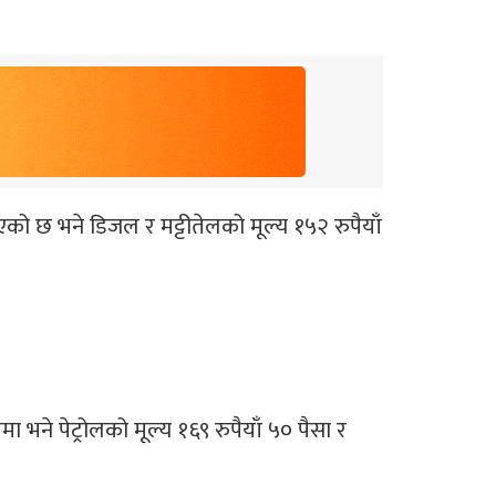
भएको छ भने डिजल र मट्टीतेलको मूल्य १५२ रुपैयाँ
ा भने पेट्रोलको मूल्य १६९ रुपैयाँ ५० पैसा र