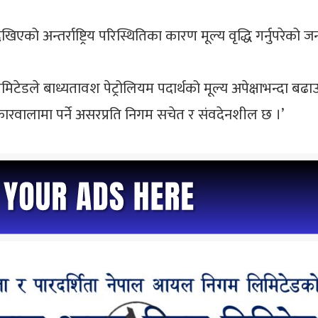
अन्तर्राष्ट्रिय परिस्थितिका कारण मूल्य वृद्धि गर्नुपरेको 
ले बाध्यतावश पेट्रोलियम पदार्थको मूल्य अपेक्षाभन्दा बढाउनु
वालामा पर्ने असरप्रति निगम सचेत र संवदेनशील छ ।’