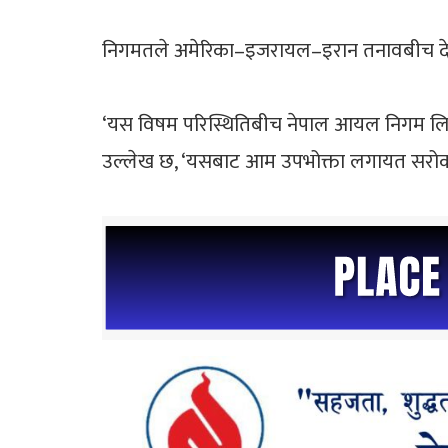
निगमतले अमेरिका–इजरायल–इरान तनावबीच देखिएको 
‘यस विषम परिस्थितिबीच नेपाल आयल निगम लिमिटेड
उल्लेख छ, ‘यसबाट आम उपभोक्ता लगायत सरोकार