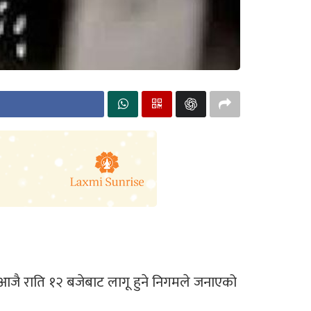
्य आजै राति १२ बजेबाट लागू हुने निगमले जनाएको