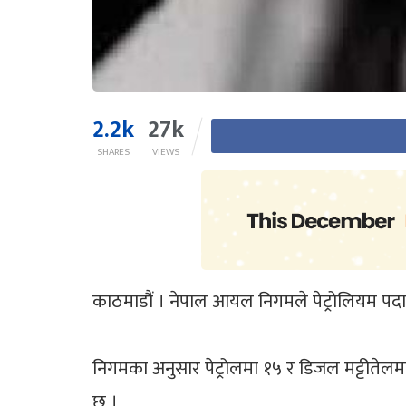
2.2k
27k
SHARES
VIEWS
काठमाडौं । नेपाल आयल निगमले पेट्रोलियम पदा
निगमका अनुसार पेट्रोलमा १५ र डिजल मट्टीतेलमा 
छ ।