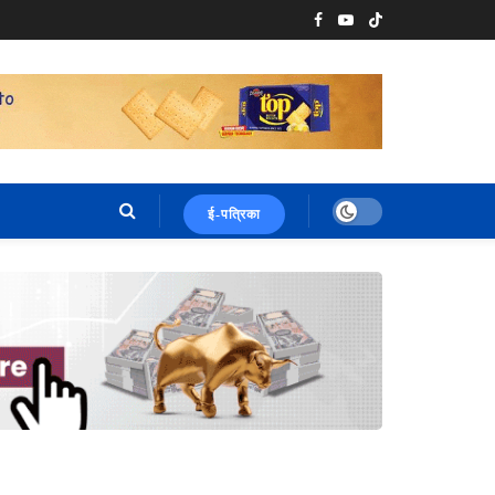
ई-पत्रिका