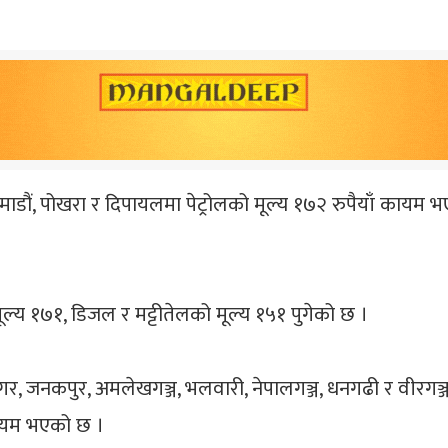
काठमाडौं, पोखरा र दिपायलमा पेट्रोलको मूल्य १७२ रुपैयाँ कायम 
लको मूल्य १७१, डिजल र मट्टीतेलको मूल्य १५१ पुगेको छ ।
ाटनगर, जनकपुर, अमलेखगञ्ज, भलवारी, नेपालगञ्ज, धनगढी र वीरगञ्जम
कायम भएको छ ।