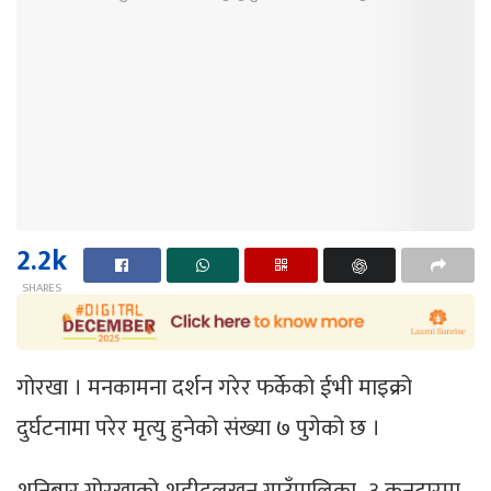
2.2k
SHARES
गोरखा । मनकामना दर्शन गरेर फर्केको ईभी माइक्रो
दुर्घटनामा परेर मृत्यु हुनेको संख्या ७ पुगेको छ ।
शनिबार गोरखाको शहीदलखन गाउँपालिका–३ कनटारमा