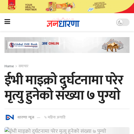
Home
समाचार
ईभी माइक्रो दुर्घटनामा परेर
मृत्यु हुनेको संख्या ७ पुग्याे
धारणा न्यूज
५ महिना अगाडि