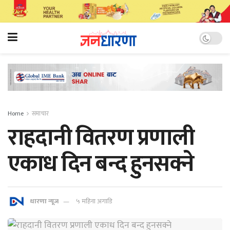
Home
समाचार
राहदानी वितरण प्रणाली
एकाध दिन बन्द हुनसक्ने
धारणा न्यूज
५ महिना अगाडि