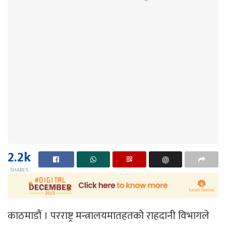
2.2k
SHARES
काठमाडौं । परराष्ट्र मन्त्रालयमातहतको राहदानी विभागले