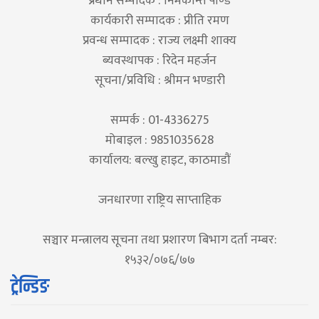
प्रधान सम्पादक : निमकान्त पाण्डे
कार्यकारी सम्पादक : प्रीति रमण
प्रवन्ध सम्पादक : राज्य लक्ष्मी शाक्य
ब्यवस्थापक : रिदेन महर्जन
सूचना/प्रविधि : श्रीमन भण्डारी
सम्पर्क : 01-4336275
मोबाइल : 9851035628
कार्यालय: बल्खु हाइट, काठमाडौं
जनधारणा राष्ट्रिय साप्ताहिक
सञ्चार मन्त्रालय सूचना तथा प्रशारण बिभाग दर्ता नम्बर:
१५३२/०७६/७७
ट्रेन्डिङ