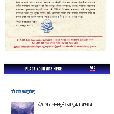
यो पनि पढ्नुहोस्
देशभर मनसुनी वायुको प्रभाव