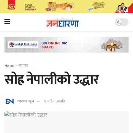
Home
समाचार
साेह्र नेपालीको उद्धार
धारणा न्यूज
५ महिना अगाडि