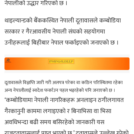
नेपालीको उद्धार गरिएको छ ।
थाइल्यान्डको बैंककस्थित नेपाली दूतावासले कम्बोडिया
सरकार र गैरआवसीय नेपाली संघको सहयोगमा
उनीहरूलाई बिहीबार नेपाल फर्काइएको जनाएको छ ।
दूतावासले विज्ञप्ति जारी गरी अलपत्र परेका वा कठिन परिस्थितमा रहेका
अन्य नेपालीलाई स्वदेश फर्काउन पहल भइरहेको पनि जनाएको छ ।
‘कम्बोडियामा नेपाली नागरिकहरू अनलाइन ठगीलगायत
गैरकानुनी काममा लगाइएको र बिनाभिसा वा भिसा
अवधिभन्दा बढी समय बसिरहेको जानकारी यस
राजदूतावासलाई प्राप्त भएको छ,’ दूतावासले उल्लेख गरेको