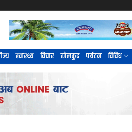
िज्य
स्वास्थ्य
विचार
खेलकुद
पर्यटन
विविध