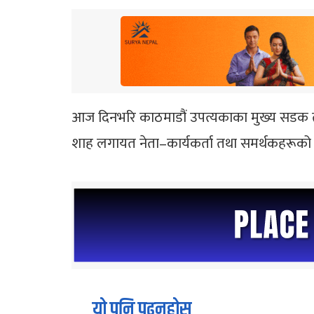
आज दिनभरि काठमाडौं उपत्यकाका मुख्य सडक तथा 
शाह लगायत नेता–कार्यकर्ता तथा समर्थकहरूक
यो पनि पढ्नुहोस्