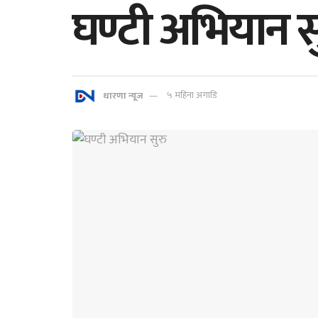
घण्टी अभियान स
धारणा न्यूज
५ महिना अगाडि