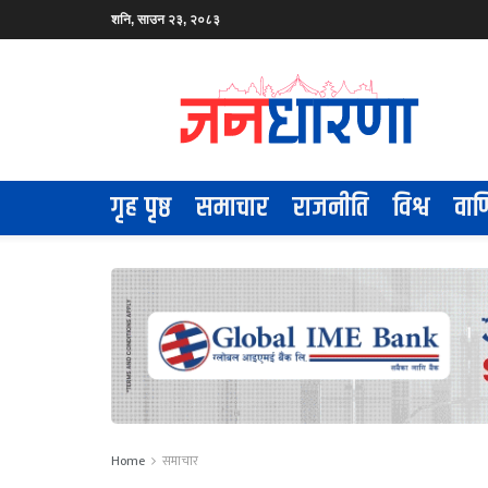
शनि, साउन २३, २०८३
गृह पृष्ठ
समाचार
राजनीति
विश्व
वाण
Home
समाचार