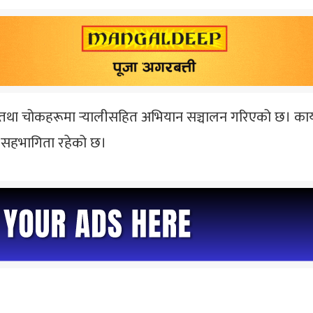
चोकहरूमा र्‍यालीसहित अभियान सञ्चालन गरिएको छ। कार्यक्रमम
ो सहभागिता रहेको छ।