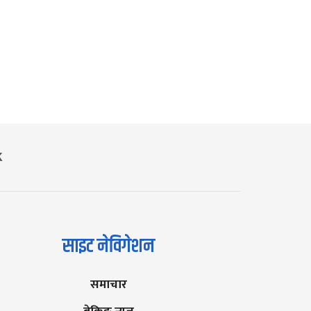
K
साइट नेविगेशन
समाचार