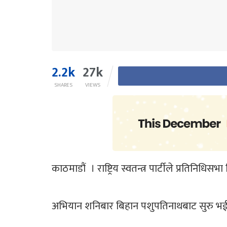
2.2k
27k
SHARES
VIEWS
काठमाडौं । राष्ट्रिय स्वतन्त्र पार्टीले प्रतिनि
अभियान शनिबार बिहान पशुपतिनाथबाट सुरु भई उप