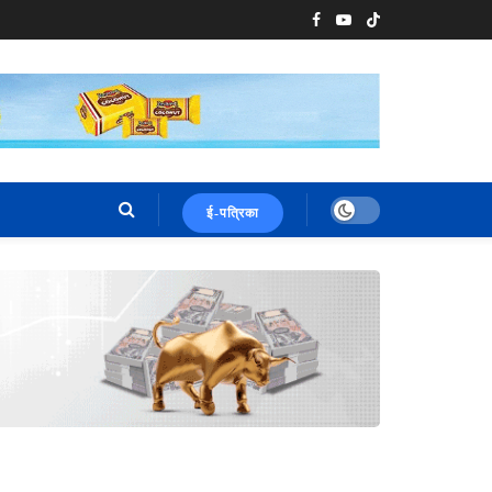
ई-पत्रिका