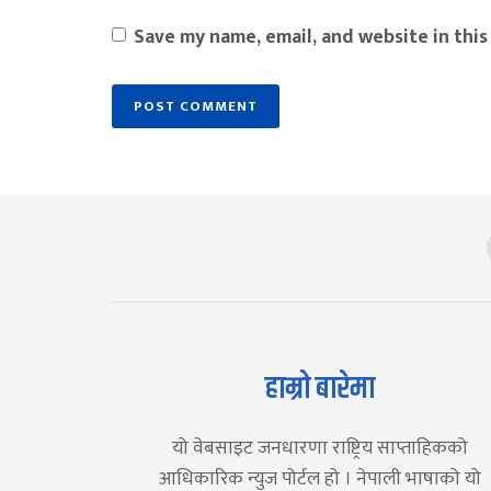
Save my name, email, and website in this
हाम्रो बारेमा
यो वेबसाइट जनधारणा राष्ट्रिय साप्ताहिकको
आधिकारिक न्युज पोर्टल हो । नेपाली भाषाको यो