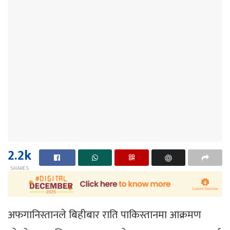
2.2k
SHARES
अफगानिस्तानले बिहीबार राति पाकिस्तानमा आक्रमण