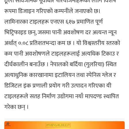
ठूला सार्वजनिक पूर्वाधार परियोजनाहरूका लागि विशेष
रूपमा डिजाइन गरिएको कम्पनीले जनाएको छ।
लामिनारका टाइलहरू एनएस ६१७ प्रमाणित पूर्ण
भिट्रिफाइड छन्, जसमा पानी अवशोषण दर अत्यन्त न्यून
अर्थात् ०.०८ प्रतिशतभन्दा कम छ । यो विश्वस्तरीय स्तरको
कम पानी अवशोषणले टाइलहरूलाई अत्यधिक टिकाउ र
दीर्घकालीन बनाउँछ । नेपालको बर्दिया (गुलरिया) स्थित
अत्याधुनिक कारखानामा इटालियन तथा स्पेनिस ग्लेज र
डिजिटल इंक प्रणाली प्रयोग गरी उत्पादन गरिएका यी
टाइलहरूले सतह निर्माण उद्योगमा नयाँ मापदण्ड स्थापित
गरेका छन् ।