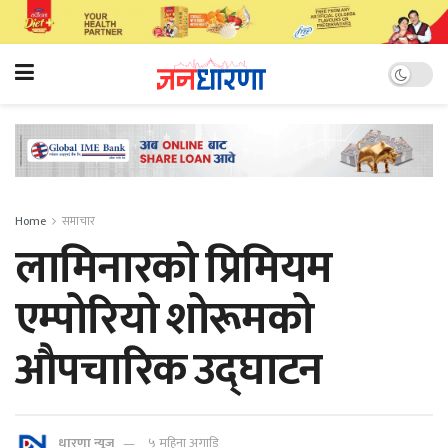
Home
समाचार
लामिनारको प्रिमियम
एम्पोरियो शोरूमको
औपचारिक उद्घाटन
धारणा न्यूज
५ महिना अगाडि