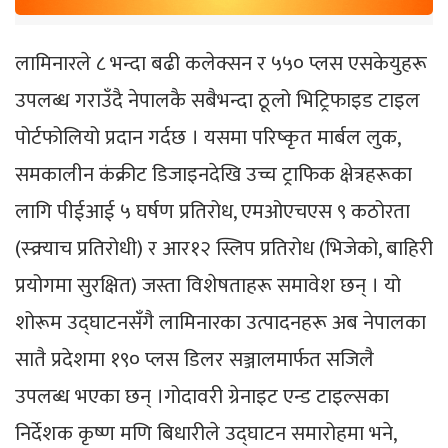
लामिनारले ८ भन्दा बढी कलेक्सन र ५५० प्लस एसकेयुहरू
उपलब्ध गराउँदै नेपालकै सबैभन्दा ठूलो भिट्रिफाइड टाइल
पोर्टफोलियो प्रदान गर्दछ । यसमा परिष्कृत मार्बल लुक,
समकालीन कंक्रीट डिजाइनदेखि उच्च ट्राफिक क्षेत्रहरूका
लागि पीईआई ५ घर्षण प्रतिरोध, एमओएचएस ९ कठोरता
(स्क्र्याच प्रतिरोधी) र आर१२ स्लिप प्रतिरोध (भिजेको, बाहिरी
प्रयोगमा सुरक्षित) जस्ता विशेषताहरू समावेश छन् । यो
शोरूम उद्घाटनसँगै लामिनारका उत्पादनहरू अब नेपालका
सातै प्रदेशमा १९० प्लस डिलर सञ्जालमार्फत सजिलै
उपलब्ध भएका छन् ।गोदावरी ग्रेनाइट एन्ड टाइल्सका
निर्देशक कृष्ण मणि बिधारीले उद्घाटन समारोहमा भने,