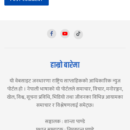
हाम्रो बारेमा
यो वेबसाइट जनधारणा राष्ट्रिय साप्ताहिकको आधिकारिक न्युज
पोर्टल हो । नेपाली भाषाको यो पोर्टलले समाचार, विचार, मनोरञ्जन,
खेल, विश्व, सूचना प्रविधि, भिडियो तथा जीवनका विभिन्न आयामका
समाचार र विश्लेषणलाई समेट्छ।
सञ्चालक : शान्ता पाण्डे
प्रधान सम्पादक : निमकान्त पाण्डे