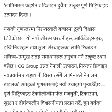
‘लामिनारले प्रदर्शन र डिजाइन दुवैमा उत्कृष्ट पूर्ण भिट्रिफाइड
उत्पादन दिन्छ ।
यसको गुणस्तरमा निरन्तरताले बजारमा ठूलो विश्वास
जितेको छ । यो नयाँ शोरूम घरधनीहरू, आर्किटेक्ट्सहरु,
इन्जिनियरहरू तथा ठूला संस्थाहरूका लागि टिकाउ र
भविष्य–उन्मुख सतह समाधानहरू अनुभव गर्ने उत्कृष्ट स्थान
बन्नेछ । CG Group उन्नत नेपाली उत्पादन, निरन्तर डिजाइन
नवप्रवर्तन र राष्ट्रव्यापी विस्तारसँगै लामिनारले नेपालमा
टाइलको सतहको गुणस्तरलाई नयाँ उचाइमा पुर्‍याउँदैछ—
पूर्ण भिट्रिफाइड टेक्नोलोजीमार्फत मजबुती, टिकाउपन,
सुरक्षा र दीर्घकालीन विश्वसनीयता प्रदान गर्दै, जुन गर्वका