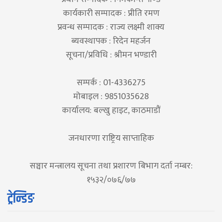
कार्यकारी सम्पादक : प्रीति रमण
प्रवन्ध सम्पादक : राज्य लक्ष्मी शाक्य
ब्यवस्थापक : रिदेन महर्जन
सूचना/प्रविधि : श्रीमन भण्डारी
सम्पर्क : 01-4336275
मोबाइल : 9851035628
कार्यालय: बल्खु हाइट, काठमाडौं
जनधारणा राष्ट्रिय साप्ताहिक
सञ्चार मन्त्रालय सूचना तथा प्रशारण बिभाग दर्ता नम्बर:
१५३२/०७६/७७
ट्रेन्डिङ