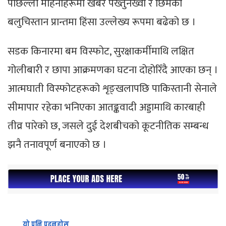
पछिल्ला महिनाहरूमा खैबर पख्तुनख्वा र छिमेकी
बलुचिस्तान प्रान्तमा हिंसा उल्लेख्य रूपमा बढेको छ ।
सडक किनारमा बम विस्फोट, सुरक्षाकर्मीमाथि लक्षित
गोलीबारी र छापा आक्रमणका घटना दोहोरिँदै आएका छन् ।
आत्मघाती विस्फोटहरूको शृङ्खलापछि पाकिस्तानी सेनाले
सीमापार रहेका भनिएका आतङ्कवादी अड्डामाथि कारबाही
तीव्र पारेको छ, जसले दुई देशबीचको कूटनीतिक सम्बन्ध
झनै तनावपूर्ण बनाएको छ ।
यो पनि पढ्नुहोस्