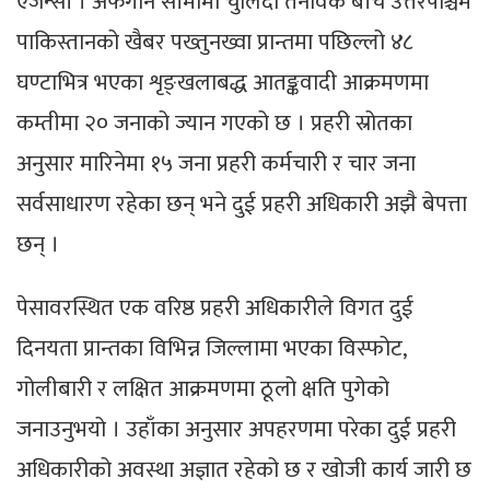
एजेन्सी । अफगान सीमामा चुलिँदो तनावकै बीच उत्तरपश्चिम
पाकिस्तानको खैबर पख्तुनख्वा प्रान्तमा पछिल्लो ४८
घण्टाभित्र भएका शृङ्खलाबद्ध आतङ्कवादी आक्रमणमा
कम्तीमा २० जनाको ज्यान गएको छ । प्रहरी स्रोतका
अनुसार मारिनेमा १५ जना प्रहरी कर्मचारी र चार जना
सर्वसाधारण रहेका छन् भने दुई प्रहरी अधिकारी अझै बेपत्ता
छन् ।
पेसावरस्थित एक वरिष्ठ प्रहरी अधिकारीले विगत दुई
दिनयता प्रान्तका विभिन्न जिल्लामा भएका विस्फोट,
गोलीबारी र लक्षित आक्रमणमा ठूलो क्षति पुगेको
जनाउनुभयो । उहाँका अनुसार अपहरणमा परेका दुई प्रहरी
अधिकारीको अवस्था अज्ञात रहेको छ र खोजी कार्य जारी छ