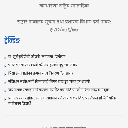
जनधारणा राष्ट्रिय साप्ताहिक
सञ्चार मन्त्रालय सूचना तथा प्रशारण बिभाग दर्ता नम्बर:
१५३२/०७६/७७
ट्रेन्डिङ
प्रा सूर्य सुवेदीको जीवनी लन्डनमा विमोचन
भारतबाट भन्सार छली गरी ल्याइएको मुचुल्का तयार
भिसा अन्तर्वार्ताका क्रममा सत्य विवरण दिन आग्रह
संविधान संशोधनकाे विषयलाई लिएर उपशङ्का व्यक्त हुन थाल्याे
चार दशक रंगमञ्चमा बिताएका विस्फोट प्रज्ञा प्रतिष्ठानको परिषद् सदस्य नियुक्त
प्रमाणपत्र मात्र होइन, समस्या समाधान गर्ने सीप बोकेर विदा भए नेपाल इन्जिनियरिङ
कलेजका विद्यार्थी