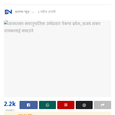
धारणा न्यूज
६ महिना अगाडि
2.2k
SHARES