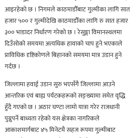
आइरहेको छ । निगमले काठमाडौँबाट गुल्मीका लागि सात
हजार ५०० र गुल्मीदेखि काठमाडौँका लागि रु सात हजार
३०० भाडादर निर्धारण गरेको छ । रेसुङ्गा विमानस्थलमा
दिउँसोको समयमा अत्यधिक हावाको चाप हुने भएकाले
प्राविधिक दृष्टिकोणले बिहानको समयमा मात्र उडान हुने
गर्दछ ।
जिल्लामा हवाई उडान सुरु भएसँगै जिल्लामा आउने
आन्तरिक एवं बाह्य पर्यटकहरूको सङ्ख्यामा समेत वृद्धि
हुँदै गएको छ । अठार घण्टा लामो यात्रा गरेर राजधानी
पुग्नुपर्ने बाध्यता रहेको यस क्षेत्रका नागरिकले
आकाशमार्गबाट ४५ मिनेटमै सहज रूपमा गुल्मीबाट