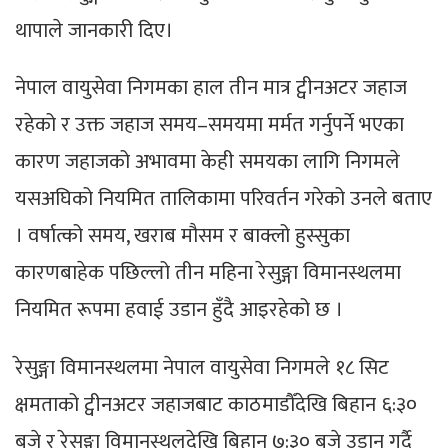
थापाले जानकारी दिए।
नेपाल वायुसेवा निगमका हाल तीन मात्र ट्वीनअटर जहाज
रहेको र उक्त जहाज समय–समयमा मर्मत गर्नुपर्ने भएका
कारण जहाजको अभावमा केही समयका लागि निगमले
यसअघिको नियमित तालिकामा परिवर्तन गरेको उनले बताए
। वर्षात्को समय, खराब मौसम र बाक्लो हुस्सुका
कारणबाहेक पछिल्लो तीन महिना रेसुङ्गा विमानस्थलमा
नियमित रूपमा हवाई उडान हुँदै आइरहेको छ ।
रेसुङ्गा विमानस्थलमा नेपाल वायुसेवा निगमले १८ सिट
क्षमताको ट्वीनअटर जहाजबाट काठमाडौँदेखि बिहान ६:३०
बजे र रेसुङ्गा विमानस्थलदेखि बिहान ७:३० बजे उडान गर्दै