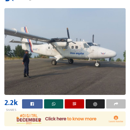
2.2k
SHARES