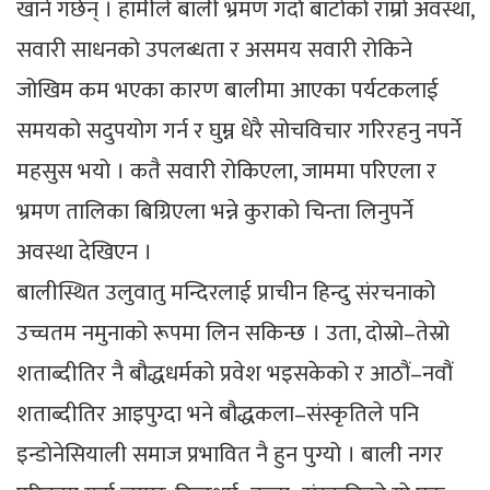
खाने गर्छन् । हामीले बाली भ्रमण गर्दा बाटोको राम्रो अवस्था,
सवारी साधनको उपलब्धता र असमय सवारी रोकिने
जोखिम कम भएका कारण बालीमा आएका पर्यटकलाई
समयको सदुपयोग गर्न र घुम्न धेरै सोचविचार गरिरहनु नपर्ने
महसुस भयो । कतै सवारी रोकिएला, जाममा परिएला र
भ्रमण तालिका बिग्रिएला भन्ने कुराको चिन्ता लिनुपर्ने
अवस्था देखिएन ।
बालीस्थित उलुवातु मन्दिरलाई प्राचीन हिन्दु संरचनाको
उच्चतम नमुनाको रूपमा लिन सकिन्छ । उता, दोस्रो–तेस्रो
शताब्दीतिर नै बौद्धधर्मको प्रवेश भइसकेको र आठौं–नवौं
शताब्दीतिर आइपुग्दा भने बौद्धकला–संस्कृतिले पनि
इन्डोनेसियाली समाज प्रभावित नै हुन पुग्यो । बाली नगर