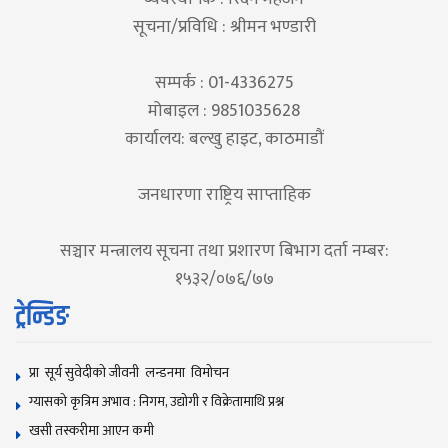
सूचना/प्रविधि : श्रीमन भण्डारी
सम्पर्क : 01-4336275
मोबाइल : 9851035628
कार्यालय: बल्खु हाइट, काठमाडौं
जनधारणा राष्ट्रिय साप्ताहिक
सञ्चार मन्त्रालय सूचना तथा प्रशारण बिभाग दर्ता नम्बर:
१५३२/०७६/७७
ट्रेन्डिङ
प्रा सूर्य सुवेदीको जीवनी लन्डनमा विमोचन
ग्यासको कृत्रिम अभाव : निगम, उद्योगी र विक्रेतामाथि प्रश्न
खसी तस्करीमा आएन कमी