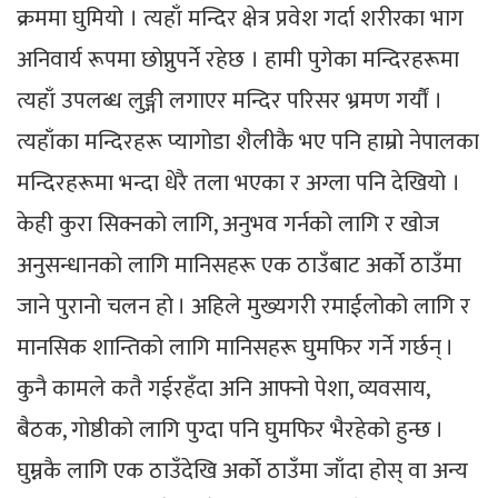
क्रममा घुमियो । त्यहाँ मन्दिर क्षेत्र प्रवेश गर्दा शरीरका भाग
अनिवार्य रूपमा छोप्नुपर्ने रहेछ । हामी पुगेका मन्दिरहरूमा
त्यहाँ उपलब्ध लुङ्गी लगाएर मन्दिर परिसर भ्रमण गर्यौं ।
त्यहाँका मन्दिरहरू प्यागोडा शैलीकै भए पनि हाम्रो नेपालका
मन्दिरहरूमा भन्दा धेरै तला भएका र अग्ला पनि देखियो ।
केही कुरा सिक्नको लागि, अनुभव गर्नको लागि र खोज
अनुसन्धानको लागि मानिसहरू एक ठाउँबाट अर्को ठाउँमा
जाने पुरानो चलन हो । अहिले मुख्यगरी रमाईलोको लागि र
मानसिक शान्तिको लागि मानिसहरू घुमफिर गर्ने गर्छन् ।
कुनै कामले कतै गईरहँदा अनि आफ्नो पेशा, व्यवसाय,
बैठक, गोष्ठीको लागि पुग्दा पनि घुमफिर भैरहेको हुन्छ ।
घुम्नकै लागि एक ठाउँदेखि अर्को ठाउँमा जाँदा होस् वा अन्य