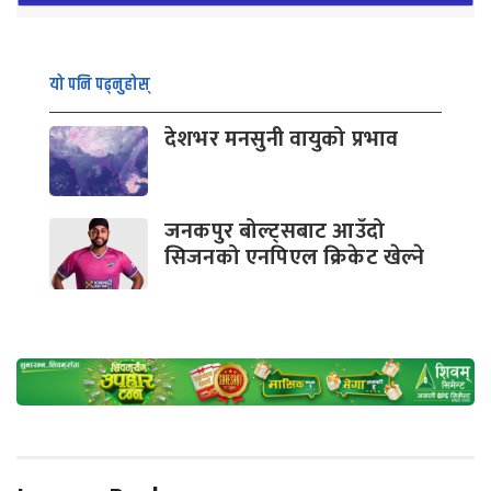
यो पनि पढ्नुहोस्
देशभर मनसुनी वायुको प्रभाव
जनकपुर बोल्ट्सबाट आउँदो
सिजनको एनपिएल क्रिकेट खेल्ने