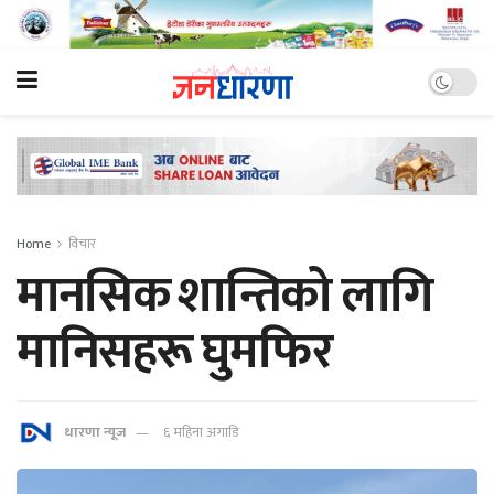
Home
विचार
मानसिक शान्तिको लागि
मानिसहरू घुमफिर
धारणा न्यूज
६ महिना अगाडि