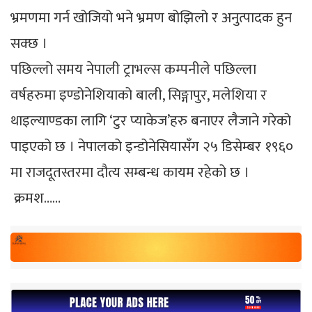
भ्रमणमा गर्न खोजियो भने भ्रमण बोझिलो र अनुत्पादक हुन
सक्छ ।
पछिल्लो समय नेपाली ट्राभल्स कम्पनीले पछिल्ला
वर्षहरुमा इण्डोनेशियाको बाली, सिङ्गापुर, मलेशिया र
थाइल्याण्डका लागि ‘टुर प्याकेज’हरु बनाएर लैजाने गरेको
पाइएको छ । नेपालको इन्डोनेसियासँग २५ डिसेम्बर १९६०
मा राजदूतस्तरमा दौत्य सम्बन्ध कायम रहेको छ ।
क्रमश……