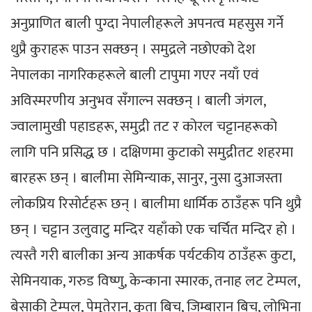
अनुप्राणित बाली पुग्दा नेपालीहरूले अपनत्व महसुस गर्ने
थुप्रै कुराहरू पाउन सक्छन् । समुद्रले नछोएको देश
नेपालका नागरिकहरूले बाली टापुमा गएर नयाँ एवं
अविस्मरणीय अनुभव सँगाल्न सक्छन् । बाली जंगल,
ज्वालामुखी पहाडहरू, समुद्री तट र कोरल चट्टानहरूको
लागि पनि प्रसिद्ध छ । दक्षिणमा कुटाको समुद्रीतट शहरमा
बारहरू छन् । बालीमा सेमिन्याक, सानुर, नुसा दुआजस्ता
लोकप्रिय रिसोर्टहरू छन् । बालीमा धार्मिक ठाउँहरू पनि थुप्रै
छन् । चट्टान उलुवाटु मन्दिर यहाँको एक चर्चित मन्दिर हो ।
त्यस्तै गरी बालीका अन्य आकर्षक पर्यटकीय ठाउँहरू कुटा,
सेमिनयाक, गरुड विष्णु, केन्काना स्मारक, तनाह लट टेम्पल,
बेसाकी टेम्पल, पेमुतेरान, कुता बिच, जिम्बारान बिच, लोभिना