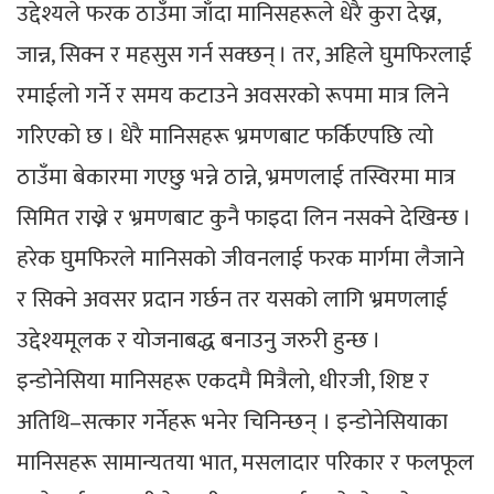
उद्देश्यले फरक ठाउँमा जाँदा मानिसहरूले धेरै कुरा देख्न,
जान्न, सिक्न र महसुस गर्न सक्छन् । तर, अहिले घुमफिरलाई
रमाईलो गर्ने र समय कटाउने अवसरको रूपमा मात्र लिने
गरिएको छ । धेरै मानिसहरू भ्रमणबाट फर्किएपछि त्यो
ठाउँमा बेकारमा गएछु भन्ने ठान्ने, भ्रमणलाई तस्विरमा मात्र
सिमित राख्ने र भ्रमणबाट कुनै फाइदा लिन नसक्ने देखिन्छ ।
हरेक घुमफिरले मानिसको जीवनलाई फरक मार्गमा लैजाने
र सिक्ने अवसर प्रदान गर्छन तर यसको लागि भ्रमणलाई
उद्देश्यमूलक र योजनाबद्ध बनाउनु जरुरी हुन्छ ।
इन्डोनेसिया मानिसहरू एकदमै मित्रैलो, धीरजी, शिष्ट र
अतिथि–सत्कार गर्नेहरू भनेर चिनिन्छन् । इन्डोनेसियाका
मानिसहरू सामान्यतया भात, मसलादार परिकार र फलफूल