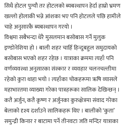
सिधै होटल पुग्यौ तर होटलको ब्यबस्थापन हेर्दा हाम्रो भ्रमण
खल्लो होलाकी भन्ने आंशका भए पनि होटलले पछि हामीले
चाहे अनुसारकै ब्यबस्थापन गरयो ।
विश्वमा सबैभन्दा धेरै मुसलमान बसोबास गर्ने मुलुक
इण्डोनेशिया हो । बाली शहर चाहिँ हिन्दुबहुल समुदायको
बसोबास भएको शहर रहेछ । यात्राका क्रममा त्यहाँ पनि
वर्णव्यवस्था अनुसारका संस्कार र व्यवहार चलनचल्तीमा
रहेको कुरा थाहा भयो । त्यहाँका चोकहरूमा ऋषि व्यासले
महाभारतमा व्याख्या गरेका पात्रहरूका सालिक देखिन्छन् ।
कतै अर्जुन, कतै कृष्ण र अर्जुनका कुरुक्षेत्रमा संवाद गरेका
बेलाको दृश्य दर्शाउने सालिकहरू थिए । बालीको ‘कुता’
समुन्द्री किनार र बाटामा पर्ने तीनवटा जति मन्दिर यात्राका