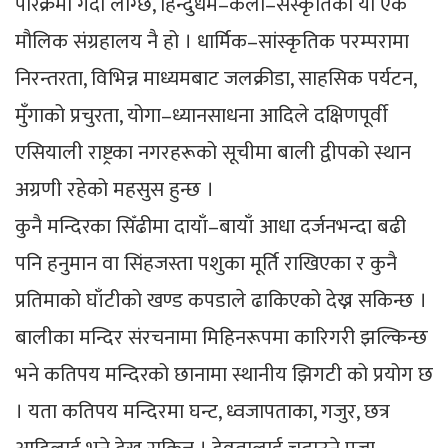
परिक्रमा गर्दा लाग्छ, हिन्दुधर्म–कला–संस्कृतिको यो एक
मौलिक संग्रहालय नै हो । धार्मिक–सांस्कृतिक परम्परामा
निरन्तरता, विभिन्न माध्यमबाट जलक्रीडा, साहसिक पर्यटन,
मुँगाको प्रचुरता, योगा–ध्यानसाधना आदिले दक्षिणपूर्वी
एसियाली राष्ट्रका नगरहरूको सूचीमा बाली द्वीपको स्थान
अग्रणी रहेको महसुस हुन्छ ।
कुनै मन्दिरका सिँढीमा दायाँ–बायाँ आधा दर्जनभन्दा बढी
पनि हनुमान वा सिंहजस्ता पशुका मूर्ति राखिएका र कुनै
प्रतिमाको घाँटीको खण्ड कपडाले ढाकिएको देख्न सकिन्छ ।
बालीका मन्दिर संरचनामा मिहिनरूपमा कारिगरी झल्किन्छ
भने कतिपय मन्दिरको छानामा स्थानीय झिगटी को प्रयोग छ
। यता कतिपय मन्दिरमा घन्ट, ध्वजापताका, गजुर, छत्र