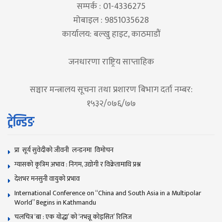
सम्पर्क : 01-4336275
मोबाइल : 9851035628
कार्यालय: बल्खु हाइट, काठमाडौं
जनधारणा राष्ट्रिय साप्ताहिक
सञ्चार मन्त्रालय सूचना तथा प्रशारण बिभाग दर्ता नम्बर:
१५३२/०७६/७७
ट्रेन्डिङ
प्रा सूर्य सुवेदीको जीवनी लन्डनमा विमोचन
ग्यासको कृत्रिम अभाव : निगम, उद्योगी र विक्रेतामाथि प्रश्न
देशभर मनसुनी वायुको प्रभाव
International Conference on “China and South Asia in a Multipolar
World” Begins in Kathmandu
चलचित्र ‘बा : एक योद्धा’ को ‘नभन्नू कोइसित’ रिलिज