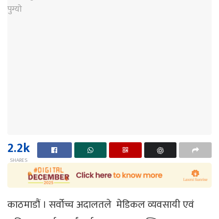
2.2k
SHARES
काठमाडौं । सर्वोच्च अदालतले मेडिकल व्यवसायी एवं