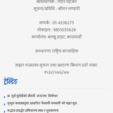
ब्यवस्थापक : रिदेन महर्जन
सूचना/प्रविधि : श्रीमन भण्डारी
सम्पर्क : 01-4336275
मोबाइल : 9851035628
कार्यालय: बल्खु हाइट, काठमाडौं
जनधारणा राष्ट्रिय साप्ताहिक
सञ्चार मन्त्रालय सूचना तथा प्रशारण बिभाग दर्ता नम्बर:
१५३२/०७६/७७
ट्रेन्डिङ
प्रा सूर्य सुवेदीको जीवनी लन्डनमा विमोचन
मुन्धुम कथाबस्तुमा आधारित ‘केसामी नाम्सामी’ काे मञ्चन सुरु
सद्भाव प्रवर्द्धन अभियानमा साथ र शुभकामना