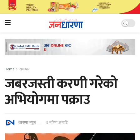
Home
समाचार
जबरजस्ती करणी गरेको
अभियोगमा पक्राउ
धारणा न्यूज
६ महिना अगाडि