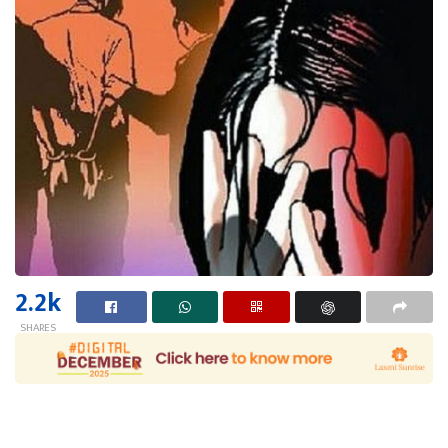
2.2k
SHARES