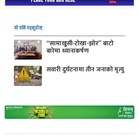
यो पनि पढ्नुहोस्
“सामाखुसी-टोखा-झोर” बाटो
बारेमा ध्यानाकर्षण
सवारी दुर्घटनामा तीन जनाको मृत्यु