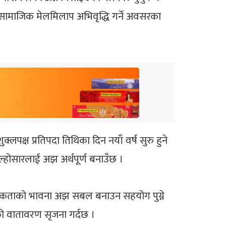
वं सामाजिक मेलमिलाप अभिवृद्धि गर्ने अवसरका
्लपक्ष प्रतिपदा तिथिका दिन नयाँ वर्ष सुरु हुने
ो ल्होसारलाई अझ अर्थपूर्ण बनाउँछ ।
व र एकताको भावना अझ सबल बनाउन सहयोग पुग्ने
ीको वातावरण सृजना गर्दछ ।