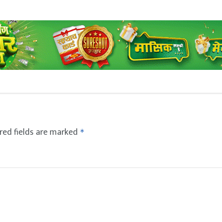
red fields are marked
*