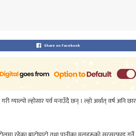
Share on Facebook
गरी ग्याल्पो ल्होसार पर्व मनाउँदै छन् । ल्हो अर्थात् वर्ष अनि छ
, टोलमा रहेका बाटोघाटो तथा पानीका मूलहरूको सरसरफाइ गर्ने,