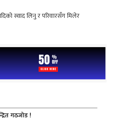
क आदिको स्वाद लिनु र परिवारसँग मिलेर
द्रित गठजोड !