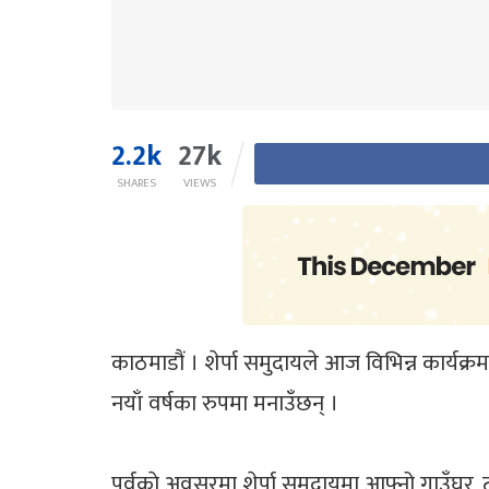
2.2k
27k
SHARES
VIEWS
काठमाडौं । शेर्पा समुदायले आज विभिन्न कार्यक्रम 
नयाँ वर्षका रुपमा मनाउँछन् ।
पर्वकाे अवसरमा शेर्पा समुदायमा आफ्नो गाउँघर