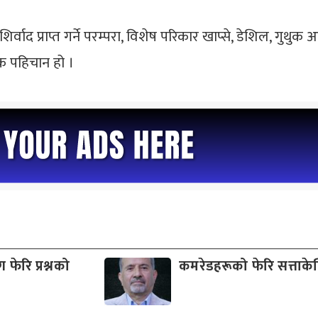
्वाद प्राप्त गर्ने परम्परा, विशेष परिकार खाप्से, डेशिल, गुथु
क पहिचान हो ।
फेरि प्रश्नको
कमरेडहरूको फेरि सत्ताकेन्