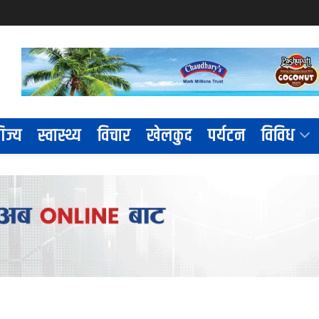
िज्य
स्वास्थ्य
विचार
खेलकुद
पर्यटन
विविध