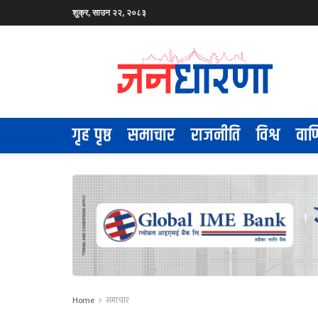
शुक्र, साउन २२, २०८३
गृह पृष्ठ
समाचार
राजनीति
विश्व
वाण
Home
समाचार