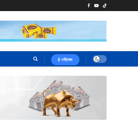
ई-पत्रिका