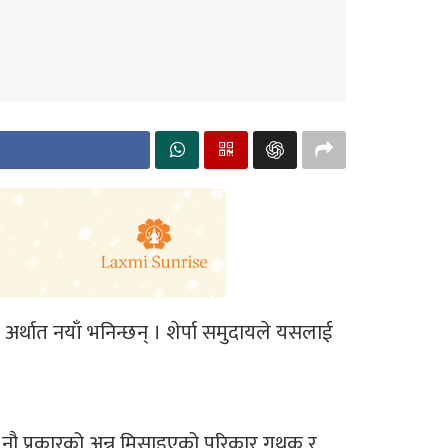
ार अर्थात नयाँ भनिन्छन् । शेर्पा समुदायले यसलाई
 नौ प्रकारको अन्न मिसाइएको परिकार गुथुक र