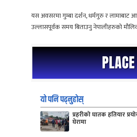
यस अवसरमा गुम्बा दर्शन, धर्मगुरु र लामाबाट आशिर
उल्लासपूर्वक समय बिताउनु नेपालीहरुको मौलि
यो पनि पढ्नुहोस्
प्रहरीको घातक हतियार प्रयोग 
घेरामा