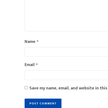
Name
*
Email
*
Save my name, email, and website in this