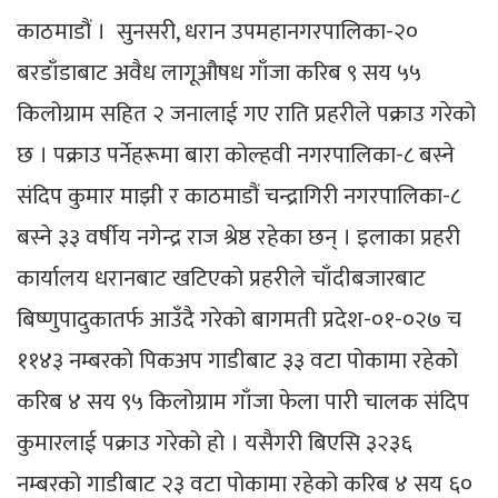
काठमाडौं । सुनसरी, धरान उपमहानगरपालिका-२०
बरडाँडाबाट अवैध लागूऔषध गाँजा करिब ९ सय ५५
किलोग्राम सहित २ जनालाई गए राति प्रहरीले पक्राउ गरेको
छ । पक्राउ पर्नेहरूमा बारा कोल्हवी नगरपालिका-८ बस्ने
संदिप कुमार माझी र काठमाडौं चन्द्रागिरी नगरपालिका-८
बस्ने ३३ वर्षीय नगेन्द्र राज श्रेष्ठ रहेका छन् । इलाका प्रहरी
कार्यालय धरानबाट खटिएको प्रहरीले चाँदीबजारबाट
बिष्णुपादुकातर्फ आउँदै गरेको बागमती प्रदेश-०१-०२७ च
११४३ नम्बरको पिकअप गाडीबाट ३३ वटा पोकामा रहेको
करिब ४ सय ९५ किलोग्राम गाँजा फेला पारी चालक संदिप
कुमारलाई पक्राउ गरेको हो । यसैगरी बिएसि ३२३६
नम्बरको गाडीबाट २३ वटा पोकामा रहेको करिब ४ सय ६०