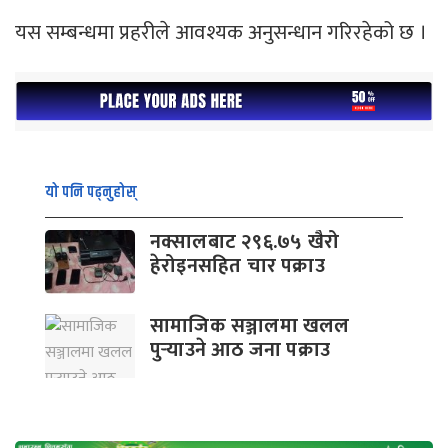
यस सम्बन्धमा प्रहरीले आवश्यक अनुसन्धान गरिरहेको छ ।
यो पनि पढ्नुहोस्
नक्सालबाट २९६.७५ खैरो
हेरोइनसहित चार पक्राउ
सामाजिक सञ्जालमा खलल
पुर्‍याउने आठ जना पक्राउ