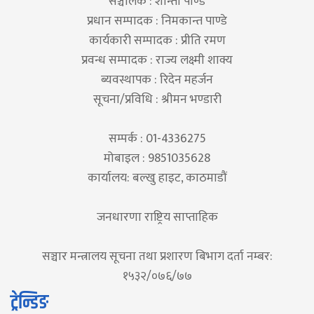
सञ्चालक : शान्ता पाण्डे
प्रधान सम्पादक : निमकान्त पाण्डे
कार्यकारी सम्पादक : प्रीति रमण
प्रवन्ध सम्पादक : राज्य लक्ष्मी शाक्य
ब्यवस्थापक : रिदेन महर्जन
सूचना/प्रविधि : श्रीमन भण्डारी
सम्पर्क : 01-4336275
मोबाइल : 9851035628
कार्यालय: बल्खु हाइट, काठमाडौं
जनधारणा राष्ट्रिय साप्ताहिक
सञ्चार मन्त्रालय सूचना तथा प्रशारण बिभाग दर्ता नम्बर:
१५३२/०७६/७७
ट्रेन्डिङ