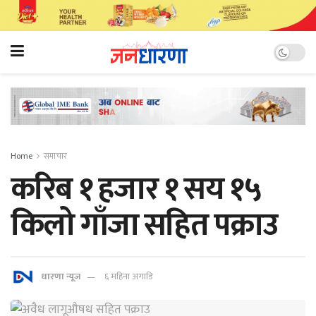
Home
समाचार
करिब १ हजार १ सय १५
किलो गाँजा सहित पक्राउ
धारणा न्यूज
६ महिना अगाडि