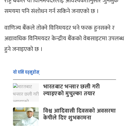
राष्ट्र बैंकले यो विनिमयदरलाई आवश्यकतानुसार जुनसुकै
समयमा पनि संशोधन गर्न सकिने जनाएको छ ।
वाणिज्य बैंकले तोक्ने विनिमयदर भने फरक हुनसक्ने र
अद्यावधिक विनिमयदर केन्द्रीय बैंकको वेबसाइटमा उपलब्ध
हुने जनाइएको छ ।
यो पनि पढ्नुहोस्
भारतबाट भन्सार छली गरी
ल्याइएको मुचुल्का तयार
विश्व आदिवासी दिवसकाे अवसरमा
केपीले दिए शुभकामना