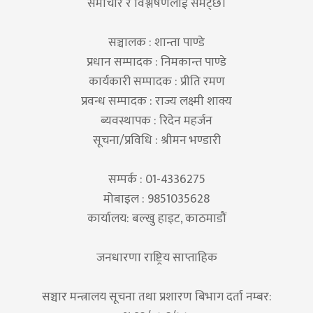
समाचार र विश्लेषणलाई समेट्छ।
सञ्चालक : शान्ता पाण्डे
प्रधान सम्पादक : निमकान्त पाण्डे
कार्यकारी सम्पादक : प्रीति रमण
प्रवन्ध सम्पादक : राज्य लक्ष्मी शाक्य
ब्यवस्थापक : रिदेन महर्जन
सूचना/प्रविधि : श्रीमन भण्डारी
सम्पर्क : 01-4336275
मोबाइल : 9851035628
कार्यालय: बल्खु हाइट, काठमाडौं
जनधारणा राष्ट्रिय साप्ताहिक
सञ्चार मन्त्रालय सूचना तथा प्रशारण बिभाग दर्ता नम्बर: