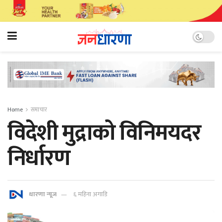
Home
समाचार
विदेशी मुद्राको विनिमयदर
निर्धारण
धारणा न्यूज
६ महिना अगाडि