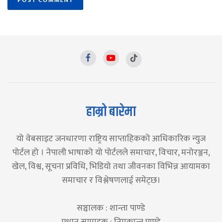
हाम्रो बारेमा
यो वेबसाइट जनधारणा राष्ट्रिय साप्ताहिकको आधिकारिक न्युज
पोर्टल हो । नेपाली भाषाको यो पोर्टलले समाचार, विचार, मनोरञ्जन,
खेल, विश्व, सूचना प्रविधि, भिडियो तथा जीवनका विभिन्न आयामका
समाचार र विश्लेषणलाई समेट्छ।
सञ्चालक : शान्ता पाण्डे
प्रधान सम्पादक : निमकान्त पाण्डे