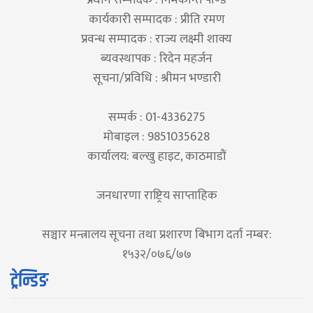
कार्यकारी सम्पादक : प्रीति रमण
प्रवन्ध सम्पादक : राज्य लक्ष्मी शाक्य
ब्यवस्थापक : रिदेन महर्जन
सूचना/प्रविधि : श्रीमन भण्डारी
सम्पर्क : 01-4336275
मोबाइल : 9851035628
कार्यालय: बल्खु हाइट, काठमाडौं
जनधारणा राष्ट्रिय साप्ताहिक
सञ्चार मन्त्रालय सूचना तथा प्रशारण बिभाग दर्ता नम्बर:
१५३२/०७६/७७
ट्रेन्डिङ