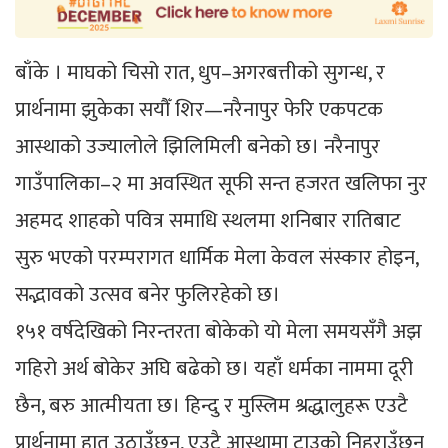
बाँके । माघको चिसो रात, धुप–अगरबत्तीको सुगन्ध, र
प्रार्थनामा झुकेका सयौँ शिर—नरैनापुर फेरि एकपटक
आस्थाको उज्यालोले झिलिमिली बनेको छ। नरैनापुर
गाउँपालिका–२ मा अवस्थित सूफी सन्त हजरत खलिफा नुर
अहमद शाहको पवित्र समाधि स्थलमा शनिबार रातिबाट
सुरु भएको परम्परागत धार्मिक मेला केवल संस्कार होइन,
सद्भावको उत्सव बनेर फुलिरहेको छ।
१५१ वर्षदेखिको निरन्तरता बोकेको यो मेला समयसँगै अझ
गहिरो अर्थ बोकेर अघि बढेको छ। यहाँ धर्मका नाममा दूरी
छैन, बरु आत्मीयता छ। हिन्दु र मुस्लिम श्रद्धालुहरू एउटै
प्रार्थनामा हात उठाउँछन्, एउटै आस्थामा टाउको निहुराउँछन्