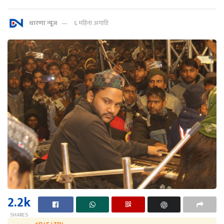
धारणा न्यूज
६ महिना अगाडि
2.2k
SHARES