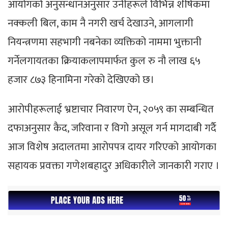
आयोगको अनुसन्धानअनुसार उनीहरूले विभिन्न शीर्षकमा
नक्कली बिल, काम नै नगरी खर्च देखाउने, आगलागी
नियन्त्रणमा सहभागी नबनेका व्यक्तिको नाममा भुक्तानी
गर्नेलगायतका क्रियाकलापमार्फत कुल रु नौ लाख ६५
हजार ८७३ हिनामिना गरेको देखिएको छ।
आरोपीहरूलाई भ्रष्टाचार निवारण ऐन, २०५९ का सम्बन्धित
दफाअनुसार कैद, जरिवाना र विगो असूल गर्न मागदाबी गर्दै
आज विशेष अदालतमा आरोपपत्र दायर गरिएको आयोगका
सहायक प्रवक्ता गणेशबहादुर अधिकारीले जानकारी गराए ।