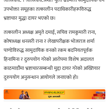
जाजरकोट । जाजरकोटस्थित चुली ढडमेला सामुदायिक वन
उपभोक्ता समूहका तत्कालीन पदाधिकारीहरूविरुद्ध
भ्रष्टाचार मुद्धा दायर भएको छ।
तत्कालीन अध्यक्ष अमृते दमाई, सचिव रामकुमारी राना,
कोषाध्यक्ष धनसरी राना र लेखापरीक्षक भोजराज शर्मा
पाण्डेविरुद्ध सामुदायिक वनको रकम बदनियतपूर्वक
हिनामिना र दुरुपयोग गरेको आरोपमा विशेष अदालत
काठमाडौंमा भ्रष्टाचारसम्बन्धी मुद्दा दायर गरेको अख्तियार
दुरुपयोग अनुसन्धान आयोगले जनाएको हो।