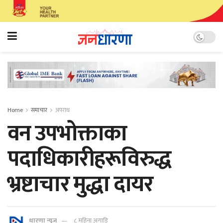
Home
समाचार
अपराध
वन उपभोक्ताका
पदाधिकारीहरूविरुद्ध
भ्रष्टाचार मुद्धा दायर
धारणा न्यूज
८ महिना अगाडि