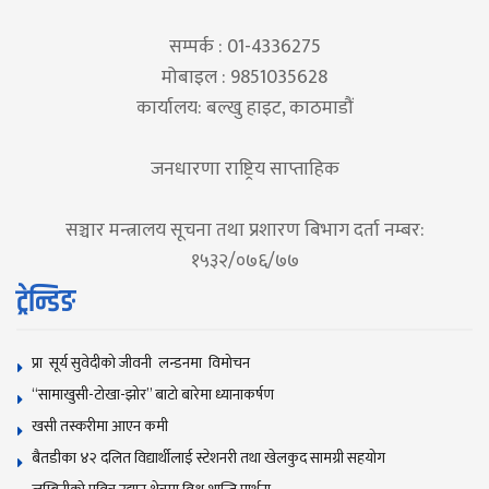
सम्पर्क : 01-4336275
मोबाइल : 9851035628
कार्यालय: बल्खु हाइट, काठमाडौं
जनधारणा राष्ट्रिय साप्ताहिक
सञ्चार मन्त्रालय सूचना तथा प्रशारण बिभाग दर्ता नम्बर:
१५३२/०७६/७७
ट्रेन्डिङ
प्रा सूर्य सुवेदीको जीवनी लन्डनमा विमोचन
“सामाखुसी-टोखा-झोर” बाटो बारेमा ध्यानाकर्षण
खसी तस्करीमा आएन कमी
बैतडीका ४२ दलित विद्यार्थीलाई स्टेशनरी तथा खेलकुद सामग्री सहयोग