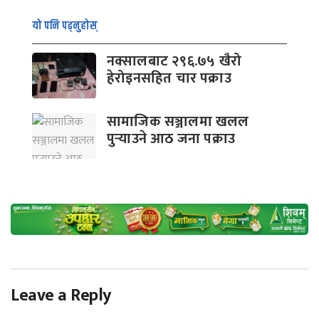
यो पनि पढ्नुहोस्
नक्सालबाट २९६.७५ खैरो
हेरोइनसहित चार पक्राउ
सामाजिक सञ्जालमा खलल
पुर्‍याउने आठ जना पक्राउ
Leave a Reply