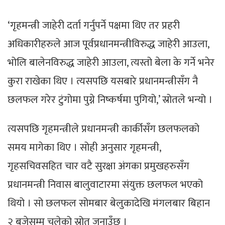
‘गृहमन्त्री जाहेरी दर्ता गर्नुपर्ने पक्षमा थिए तर प्रहरी
अधिकारीहरुले आज पूर्वप्रधानमन्त्रीविरुद्ध जाहेरी आउला,
भोलि बालेनविरुद्ध जाहेरी आउला, त्यस्तो बेला के गर्ने भनेर
कुरा राखेका थिए । त्यसपछि यसबारे प्रधानमन्त्रीसँग नै
छलफल गरेर टुंगोमा पुग्ने निष्कर्षमा पुगियो,’ स्रोतले भन्यो ।
त्यसपछि गृहमन्त्रीले प्रधानमन्त्री कार्कीसँग छलफलको
समय मागेका थिए । सोही अनुसार गृहमन्त्री,
गृहसचिवसहित चार वटै सुरक्षा अंगका प्रमुखहरुसँग
प्रधानमन्त्री निवास बालुवाटारमा संयुक्त छलफल भएको
थियो । सो छलफल सोमबार बेलुकादेखि मंगलबार बिहान
२ बजेसम्म चलेको स्रोत जनाउँछ ।