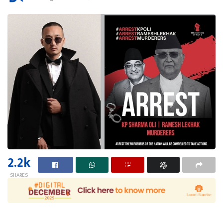
2.2k
SHARES