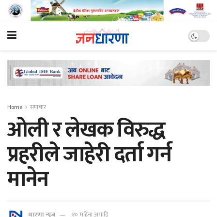
Home
समाचार
ओली र लेखक विरुद्ध
प्रहरीले जाहेरी दर्ता गर्न
मानेन
धारणा न्यूज
१० महिना अगाडि