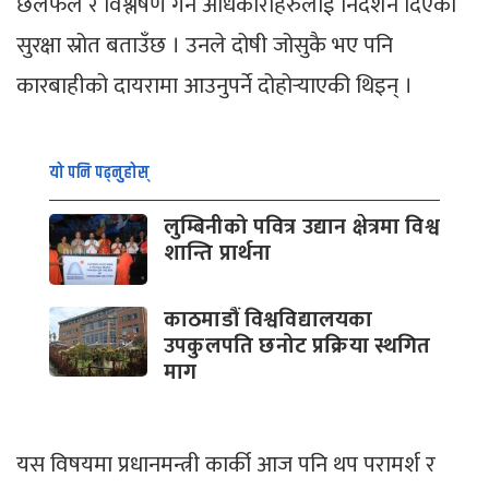
छलफल र विश्लेषण गर्न अधिकारीहरुलाई निर्देशन दिएको
सुरक्षा स्रोत बताउँछ । उनले दोषी जोसुकै भए पनि
कारबाहीको दायरामा आउनुपर्ने दोहोर्‍याएकी थिइन् ।
यो पनि पढ्नुहोस्
लुम्बिनीको पवित्र उद्यान क्षेत्रमा विश्व
शान्ति प्रार्थना
काठमाडौं विश्वविद्यालयका
उपकुलपति छनोट प्रक्रिया स्थगित
माग
यस विषयमा प्रधानमन्त्री कार्की आज पनि थप परामर्श र