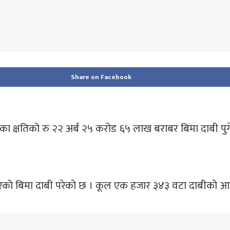
Share on Facebook
 भएका क्षतिको रु २२ अर्ब २५ करोड ६५ लाख बराबर बिमा दाबी प
बरको बिमा दाबी परेको छ । कूल एक हजार ३४३ वटा दाबीको आ