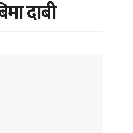
िमा दाबी