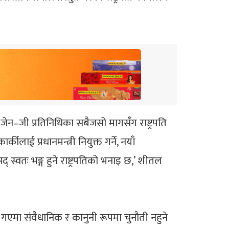
जेन–जी प्रतिनिधिका सबैजसो मागसँग राष्ट्रपति
लाई प्रधानमन्त्री नियुक्त गर्ने, नयाँ
् स्वतः भङ्ग हुने राष्ट्रपतिको भनाइ छ,’ शीतल
सरी गएमा संवैधानिक र कानुनी रूपमा चुनौती नहुने