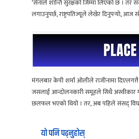
‘सेनाले शान्ति सुरक्षको जिम्मा लिएको छ । तर 
लगाउनुपर्छ, राष्ट्रपतिज्यूले लेखेर दिनुपर्‍यो,
मंगलबार केपी शर्मा ओलीले राजीनामा दिएलगत्त
जसलाई आन्दोलनकारी समूहले सिधै अस्वीकार गरे
छलफल भएको थियो । तर, अब पहिले संसद् विघटन ग
यो पनि पढ्नुहोस्