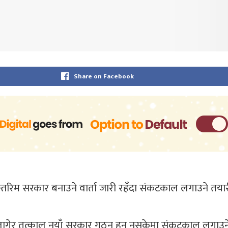
Share on Facebook
तरिम सरकार बनाउने वार्ता जारी रहँदा संकटकाल लगाउने तया
नलागेर तत्काल नयाँ सरकार गठन हुन नसकेमा संकटकाल लगाउने प्रस्