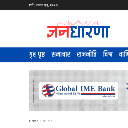
शनि, साउन २३, २०८३
गृह पृष्ठ
समाचार
राजनीति
विश्व
वाण
Home
समाचार