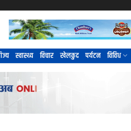
िज्य
स्वास्थ्य
विचार
खेलकुद
पर्यटन
विविध