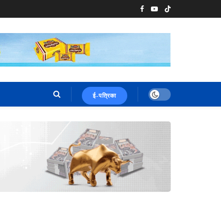
ई-पत्रिका