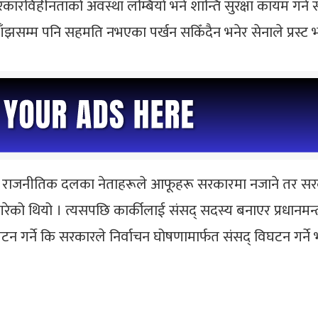
सरकारविहीनताको अवस्था लम्बियो भने शान्ति सुरक्षा कायम गर्न
 आज साँझसम्म पनि सहमति नभएका पर्खन सकिँदैन भनेर सेनाले प्रस
ै राजनीतिक दलका नेताहरूले आफूहरू सरकारमा नजाने तर सरकार 
को थियो । त्यसपछि कार्कीलाई संसद् सदस्य बनाएर प्रधानमन्त
र्ने कि सरकारले निर्वाचन घोषणामार्फत संसद् विघटन गर्ने 