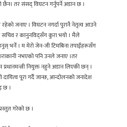
 छैन। तर संसद् विघटन गर्नुपर्ने अडान छ ।
ेको जनाए । विघटन नगर्दा पुरानै नेतृत्व आउने
का सचिव र कानुनविद्सँग कुरा भयो । मैले
 आउनुस् भनेँ । म मेरो जेन-जी टिमबिना तपाईंहरूसँग
डेलबीच कुराकानी नभएको पनि उनले जनाए ।तर
्रधानमन्त्री नियुक्त नहुने अडान लिएकी छन् ।
ो दायित्व पूरा गर्दै जान्छ, आन्दोलनको जनादेश
इ छ ।
रस्तुत गरेको छ ।