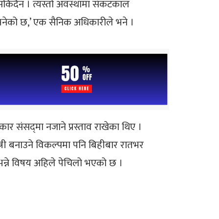
 सकिँदैन । त्यस्तो अवस्थामा संकटकाल
्ट भनेको छ,’ एक सैनिक अधिकारीले भने ।
संसद्‍मा नजाने प्रस्ताव राखेका थिए ।
्री बनाउने विकल्पमा पनि बिहीबार रातभर
भन्ने विषय अहिले पेचिलो भएको छ ।