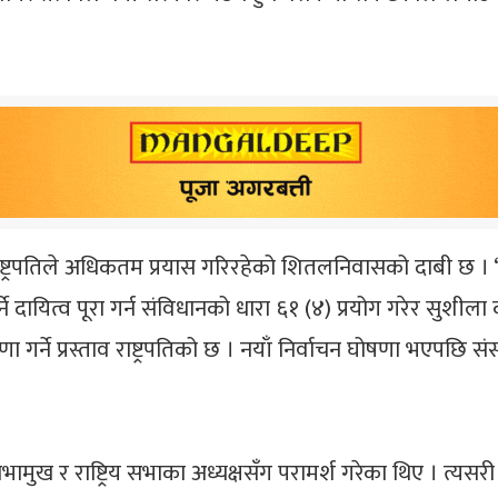
 राष्ट्रपतिले अधिकतम प्रयास गरिरहेको शितलनिवासको दाबी छ । ‘
ित्व पूरा गर्न संविधानको धारा ६१ (४) प्रयोग गरेर सुशीला कार्की
 गर्ने प्रस्ताव राष्ट्रपतिको छ । नयाँ निर्वाचन घोषणा भएपछि संसद
ीश, सभामुख र राष्ट्रिय सभाका अध्यक्षसँग परामर्श गरेका थिए । त्य