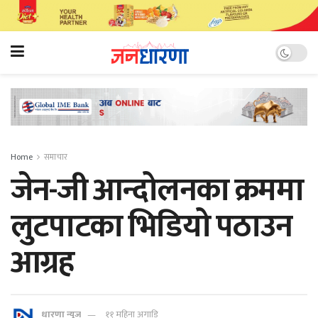
Home
समाचार
जेन-जी आन्दोलनका क्रममा
लुटपाटका भिडियो पठाउन
आग्रह
धारणा न्यूज
११ महिना अगाडि