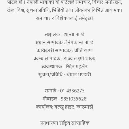
पोर्टल हो । नेपाली भाषाको यो पोर्टलले समाचार, विचार, मनोरञ्जन,
खेल, विश्व, सूचना प्रविधि, भिडियो तथा जीवनका विभिन्न आयामका
समाचार र विश्लेषणलाई समेट्छ।
सञ्चालक : शान्ता पाण्डे
प्रधान सम्पादक : निमकान्त पाण्डे
कार्यकारी सम्पादक : प्रीति रमण
प्रवन्ध सम्पादक : राज्य लक्ष्मी शाक्य
ब्यवस्थापक : रिदेन महर्जन
सूचना/प्रविधि : श्रीमन भण्डारी
सम्पर्क : 01-4336275
मोबाइल : 9851035628
कार्यालय: बल्खु हाइट, काठमाडौं
जनधारणा राष्ट्रिय साप्ताहिक