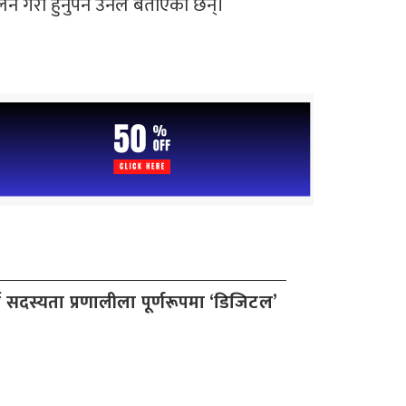
े गरी हुनुपर्ने उनले बताएका छन्।
टी सदस्यता प्रणालीला पूर्णरूपमा ‘डिजिटल’