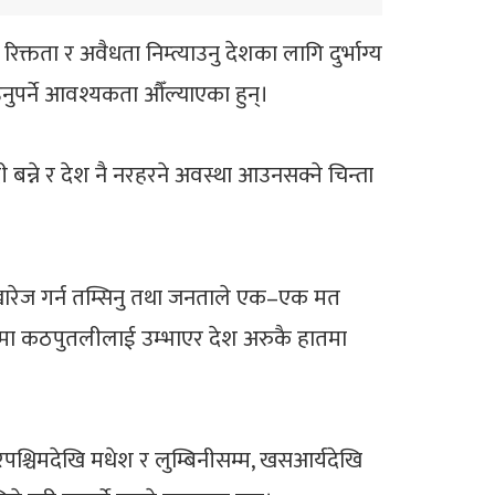
क्तता र अवैधता निम्त्याउनु देशका लागि दुर्भाग्य
पर्ने आवश्यकता औँल्याएका हुन्।
बन्ने र देश नै नरहरने अवस्था आउनसक्ने चिन्ता
न खारेज गर्न तम्सिनु तथा जनताले एक–एक मत
 देशमा कठपुतलीलाई उम्भाएर देश अरुकै हातमा
श्चिमदेखि मधेश र लुम्बिनीसम्म, खसआर्यदेखि