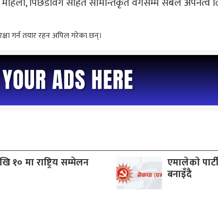
महिला, पिछडावर्ग सहित सीमान्तकृत वर्गसम्म सबैले अपनत्व लिन
 रक्षा गर्न तयार रहन अपिल गरेका छन्।
 १० मा राष्ट्रिय सम्मेलन
एमालेकाे पार्
बनाइँदै