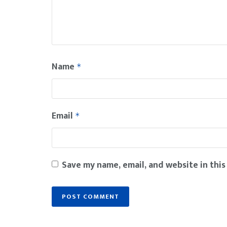
Name
*
Email
*
Save my name, email, and website in this