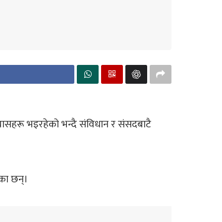
रयासहरू भइरहेको भन्दै संविधान र संसदबाटै
ेका छन्।