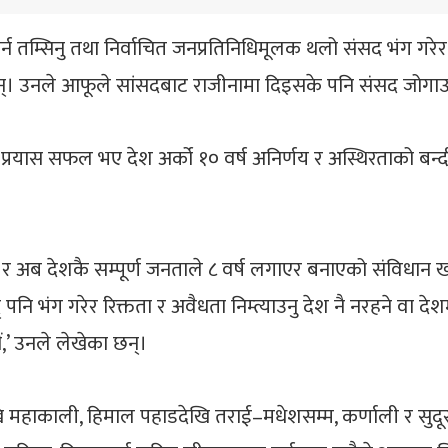
 तम्सिनु तथा निर्वाचित जनप्रतिनिधिमूलक थलो संसद भंग गरेर रि
न्। उनले आफूले सांसदबाट राजीनामा दिइसके पनि संसद जोगाउनु
प्रयास सफल भए देश अर्को १० वर्ष अनिर्णय र अस्थिरताको बन्दी 
ुनु र अब देशकै सम्पूर्ण जनताले ८ वर्ष लगाएर बनाएको संविधा
् पनि भंग गरेर रिक्तता र अवैधता निम्त्याउनु देश नै नरहने वा
ं,’ उनले लेखेका छन्।
 महाकाली, हिमाल पहाडदेखि तराई–मधेशसम्म, कर्णाली र सुदूरप