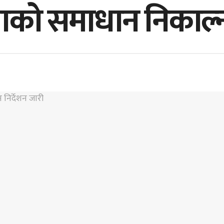
याको समाधान निकाल्