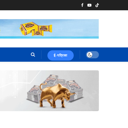
ई-पत्रिका