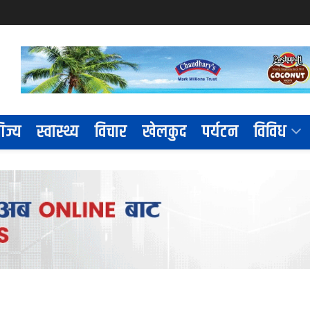
िज्य
स्वास्थ्य
विचार
खेलकुद
पर्यटन
विविध