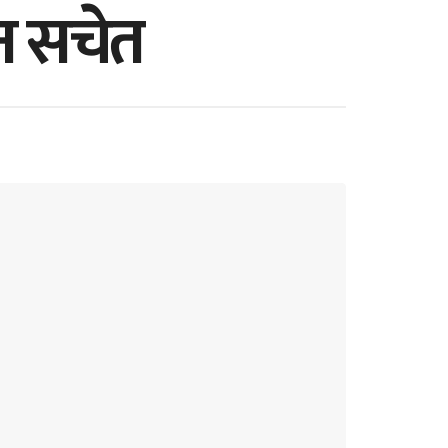
न सचेत