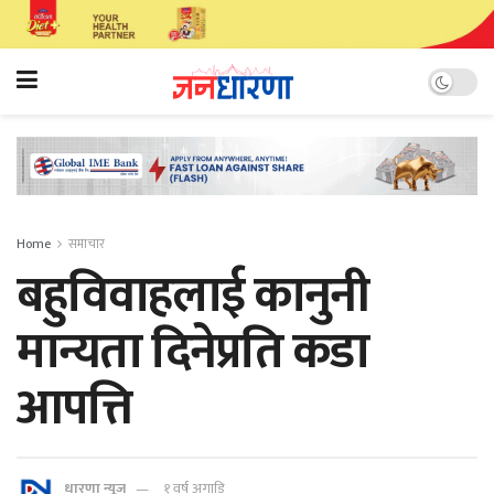
Home
समाचार
बहुविवाहलाई कानुनी
मान्यता दिनेप्रति कडा
आपत्ति
धारणा न्यूज
१ वर्ष अगाडि