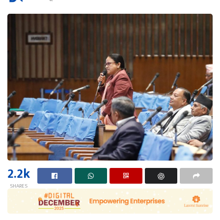
2.2k
SHARES