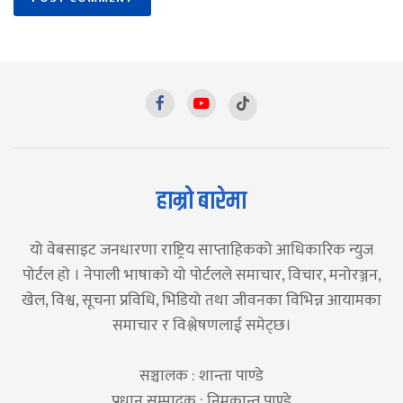
हाम्रो बारेमा
यो वेबसाइट जनधारणा राष्ट्रिय साप्ताहिकको आधिकारिक न्युज
पोर्टल हो । नेपाली भाषाको यो पोर्टलले समाचार, विचार, मनोरञ्जन,
खेल, विश्व, सूचना प्रविधि, भिडियो तथा जीवनका विभिन्न आयामका
समाचार र विश्लेषणलाई समेट्छ।
सञ्चालक : शान्ता पाण्डे
प्रधान सम्पादक : निमकान्त पाण्डे