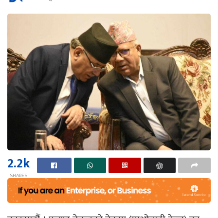
2.2k
SHARES