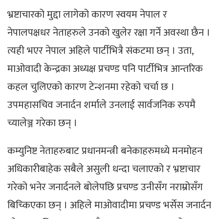
भ्रष्टाचारको मुद्दा लागेको कारण स्वयम नेपाल र
नेपालपक्षधर नेताहरुले उनको खुलेर रक्षा गर्ने अवस्था छैन ।
त्यही भएर नेपाल अहिले पार्टीभित्रै संकटमा छन् । उता,
माओवादी केन्द्रका अध्यक्ष प्रचण्ड पनि पार्टीभित्र आन्तरिक
कहल चुलिएको कारण टेन्शनमा रहेको चर्चा छ ।
उपमहासचिव जनार्दन शर्माले उनलाई सार्वजनिक रुपमै
च्यालेञ्ज गरेका छन् ।
कम्युनिष्ट नेताहरुबाट प्रधानमन्त्री बनेकाहरुमध्ये मनमोहन
अधिकारीबाहेक सबैले असुली धन्दा चलाएको र भ्रष्टाचार
गरेको भनेर जनार्दनले बोलेपछि प्रचण्ड उनीसँग नराम्रोसँग
बिच्किएका छन् । अहिले माओवादीमा प्रचण्ड भर्सेस जनार्दन