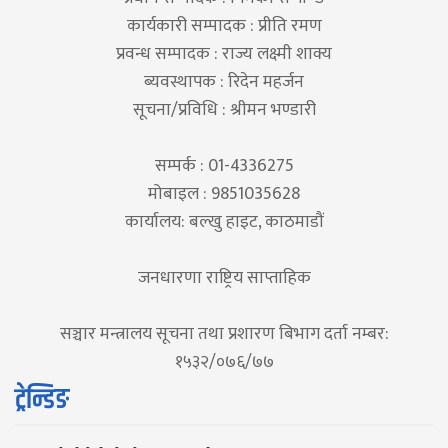
कार्यकारी सम्पादक : प्रीति रमण
प्रवन्ध सम्पादक : राज्य लक्ष्मी शाक्य
ब्यवस्थापक : रिदेन महर्जन
सूचना/प्रविधि : श्रीमन भण्डारी
सम्पर्क : 01-4336275
मोबाइल : 9851035628
कार्यालय: बल्खु हाइट, काठमाडौं
जनधारणा राष्ट्रिय साप्ताहिक
सञ्चार मन्त्रालय सूचना तथा प्रशारण बिभाग दर्ता नम्बर:
१५३२/०७६/७७
ट्रेन्डिङ