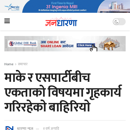
Home
समाचार
माके र एसपार्टीबीच
एकताको विषयमा गृहकार्य
गरिरहेकाे बाहिरियाे
धारणा न्यूज
१ वर्ष अगाडि