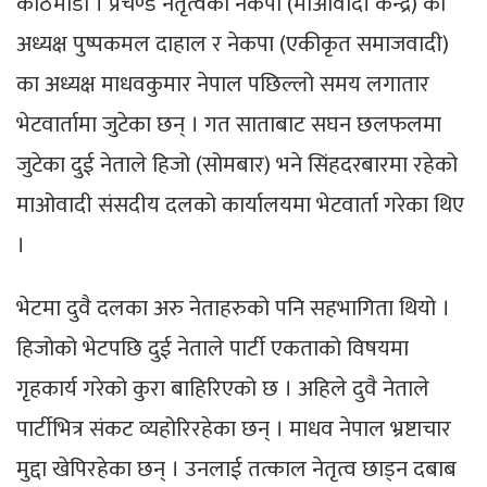
काठमाडौं । प्रचण्ड नेतृत्वकाे नेकपा (माओवादी केन्द्र) का
अध्यक्ष पुष्पकमल दाहाल र नेकपा (एकीकृत समाजवादी)
का अध्यक्ष माधवकुमार नेपाल पछिल्लो समय लगातार
भेटवार्तामा जुटेका छन् । गत साताबाट सघन छलफलमा
जुटेका दुई नेताले हिजो (सोमबार) भने सिंहदरबारमा रहेको
माओवादी संसदीय दलको कार्यालयमा भेटवार्ता गरेका थिए
।
भेटमा दुवै दलका अरु नेताहरुको पनि सहभागिता थियो ।
हिजोको भेटपछि दुई नेताले पार्टी एकताको विषयमा
गृहकार्य गरेको कुरा बाहिरिएको छ । अहिले दुवै नेताले
पार्टीभित्र संकट व्यहोरिरहेका छन् । माधव नेपाल भ्रष्टाचार
मुद्दा खेपिरहेका छन् । उनलाई तत्काल नेतृत्व छाड्न दबाब