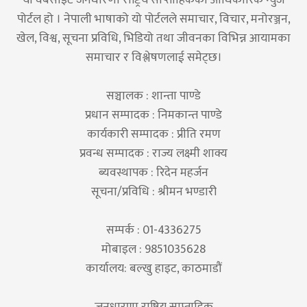
पोर्टल हो । नेपाली भाषाको यो पोर्टलले समाचार, विचार, मनोरञ्जन,
खेल, विश्व, सूचना प्रविधि, भिडियो तथा जीवनका विभिन्न आयामका
समाचार र विश्लेषणलाई समेट्छ।
सञ्चालक : शान्ता पाण्डे
प्रधान सम्पादक : निमकान्त पाण्डे
कार्यकारी सम्पादक : प्रीति रमण
प्रवन्ध सम्पादक : राज्य लक्ष्मी शाक्य
ब्यवस्थापक : रिदेन महर्जन
सूचना/प्रविधि : श्रीमन भण्डारी
सम्पर्क : 01-4336275
मोबाइल : 9851035628
कार्यालय: बल्खु हाइट, काठमाडौं
जनधारणा राष्ट्रिय साप्ताहिक