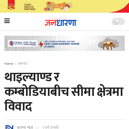
Home
समाचार
थाइल्याण्ड र
कम्बोडियाबीच सीमा क्षेत्रमा
विवाद
धारणा न्यूज
१ वर्ष अगाडि