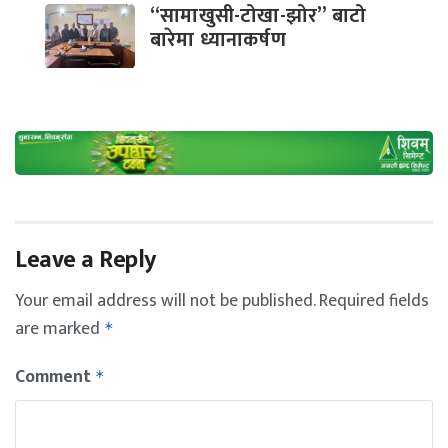
“सामाखुसी-टोखा-झोर” बाटो
बारेमा ध्यानाकर्षण
Leave a Reply
Your email address will not be published.
Required fields
are marked
*
Comment
*