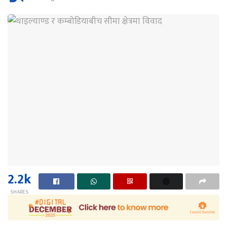
2.2k
SHARES