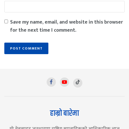
Save my name, email, and website in this browser
for the next time I comment.
हाम्रो बारेमा
यो वेबसाइट जनधारणा राष्ट्रिय साप्ताहिकको आधिकारिक न्युज