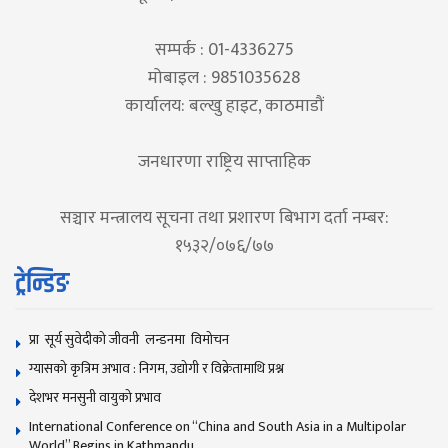
सम्पर्क : 01-4336275
मोबाइल : 9851035628
कार्यालय: बल्खु हाइट, काठमाडौं
जनधारणा राष्ट्रिय साप्ताहिक
सञ्चार मन्त्रालय सूचना तथा प्रशारण बिभाग दर्ता नम्बर:
१५३२/०७६/७७
ट्रेन्डिङ
प्रा सूर्य सुवेदीको जीवनी लन्डनमा विमोचन
ग्यासको कृत्रिम अभाव : निगम, उद्योगी र विक्रेतामाथि प्रश्न
देशभर मनसुनी वायुको प्रभाव
International Conference on “China and South Asia in a Multipolar
World” Begins in Kathmandu