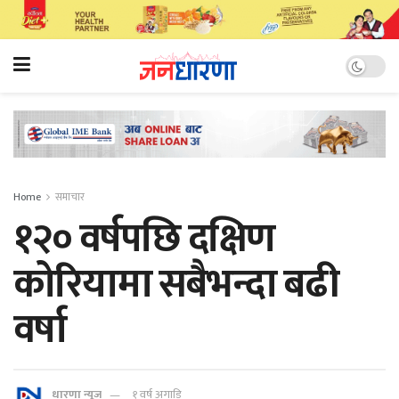
Home
समाचार
१२० वर्षपछि दक्षिण
कोरियामा सबैभन्दा बढी
वर्षा
धारणा न्यूज
१ वर्ष अगाडि