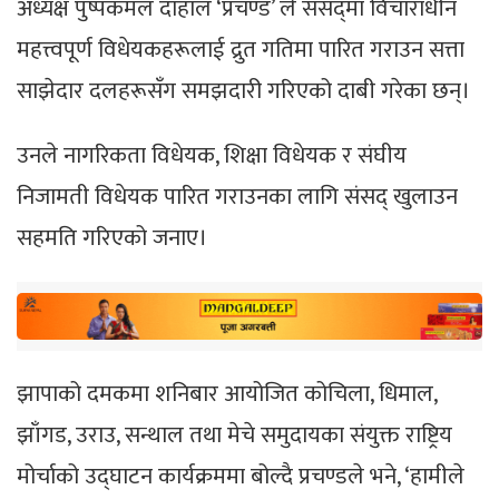
अध्यक्ष पुष्पकमल दाहाल ‘प्रचण्ड’ ले संसद्‌मा विचाराधीन
महत्त्वपूर्ण विधेयकहरूलाई द्रुत गतिमा पारित गराउन सत्ता
साझेदार दलहरूसँग समझदारी गरिएको दाबी गरेका छन्।
उनले नागरिकता विधेयक, शिक्षा विधेयक र संघीय
निजामती विधेयक पारित गराउनका लागि संसद् खुलाउन
सहमति गरिएको जनाए।
झापाको दमकमा शनिबार आयोजित कोचिला, धिमाल,
झाँगड, उराउ, सन्थाल तथा मेचे समुदायका संयुक्त राष्ट्रिय
मोर्चाको उद्घाटन कार्यक्रममा बोल्दै प्रचण्डले भने, ‘हामीले