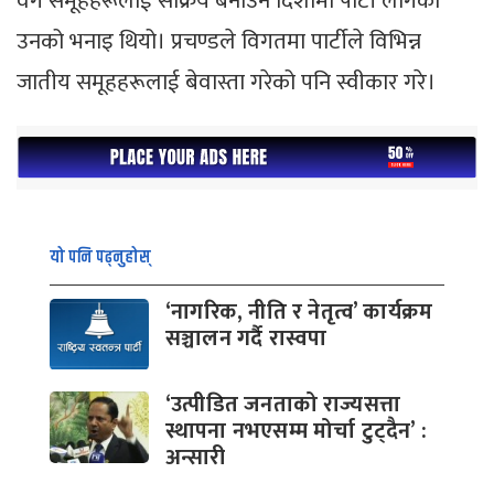
वर्ग समूहहरूलाई सक्रिय बनाउने दिशामा पार्टी लागेको
उनको भनाइ थियो। प्रचण्डले विगतमा पार्टीले विभिन्न
जातीय समूहहरूलाई बेवास्ता गरेको पनि स्वीकार गरे।
यो पनि पढ्नुहोस्
‘नागरिक, नीति र नेतृत्व’ कार्यक्रम
सञ्चालन गर्दै रास्वपा
‘उत्पीडित जनताको राज्यसत्ता
स्थापना नभएसम्म मोर्चा टुट्दैन’ :
अन्सारी