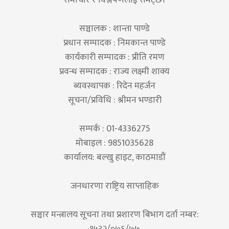
सञ्चालक : शान्ता पाण्डे
प्रधान सम्पादक : निमकान्त पाण्डे
कार्यकारी सम्पादक : प्रीति रमण
प्रवन्ध सम्पादक : राज्य लक्ष्मी शाक्य
ब्यवस्थापक : रिदेन महर्जन
सूचना/प्रविधि : श्रीमन भण्डारी
सम्पर्क : 01-4336275
मोबाइल : 9851035628
कार्यालय: बल्खु हाइट, काठमाडौं
जनधारणा राष्ट्रिय साप्ताहिक
सञ्चार मन्त्रालय सूचना तथा प्रशारण बिभाग दर्ता नम्बर:
१५३२/०७६/७७