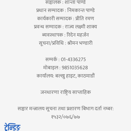
सञ्चालक : शान्ता पाण्डे
प्रधान सम्पादक : निमकान्त पाण्डे
कार्यकारी सम्पादक : प्रीति रमण
प्रवन्ध सम्पादक : राज्य लक्ष्मी शाक्य
ब्यवस्थापक : रिदेन महर्जन
सूचना/प्रविधि : श्रीमन भण्डारी
सम्पर्क : 01-4336275
मोबाइल : 9851035628
कार्यालय: बल्खु हाइट, काठमाडौं
जनधारणा राष्ट्रिय साप्ताहिक
सञ्चार मन्त्रालय सूचना तथा प्रशारण बिभाग दर्ता नम्बर:
१५३२/०७६/७७
ट्रेन्डिङ