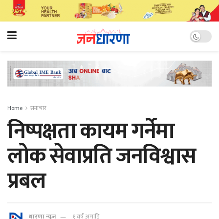
Home
समाचार
निष्पक्षता कायम गर्नेमा
लोक सेवाप्रति जनविश्वास
प्रबल
धारणा न्यूज
१ वर्ष अगाडि