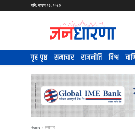
शनि, साउन २३, २०८३
गृह पृष्ठ
समाचार
राजनीति
विश्व
वाण
Home
समाचार