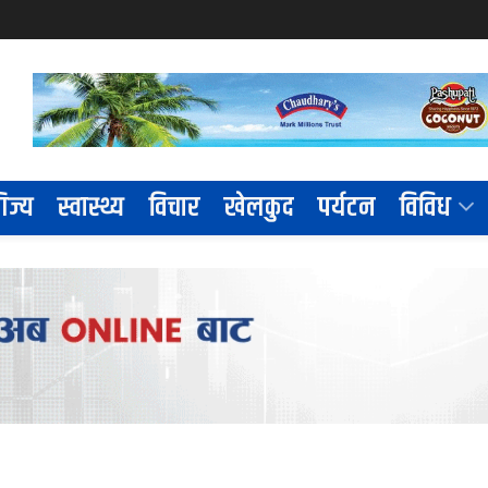
िज्य
स्वास्थ्य
विचार
खेलकुद
पर्यटन
विविध