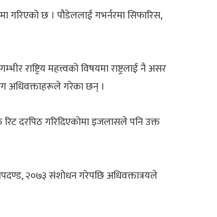
 रिटमा गरिएको छ । पौडेललाई गभर्नरमा सिफारिस,
र राष्ट्रिय महत्त्वको विषयमा राष्ट्रलाई नै असर
माग अधिवक्ताहरूले गरेका छन् ।
े उक्त रिट दरपिठ गरिदिएकोमा इजलासले पनि उक्त
ापदण्ड, २०७३ संशोधन गरेपछि अधिवक्तात्रयले