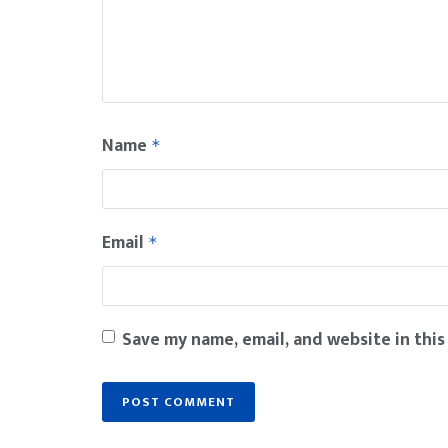
Name
*
Email
*
Save my name, email, and website in this