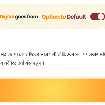
ोच्च अदालतमा दायर रिटको आज पेसी तोकिएको छ । मंगलबार अधिवक
र्दै रिट दर्ता गरेका हुन् ।