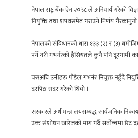
नेपाल राष्ट्र बैंक ऐन २०५८ ले अनिवार्य गरेको 
नियुक्ति तथा शपथसमेत गराउने निर्णय गैरकानु
नेपालको संविधानको धारा १३३ (२) र (३) बमोजिम उत
पर्ने गरी गभर्नरको हैसियतले कुनै पनि दूरगामी 
यसअघि उनीहरू पौडेल गभर्नर नियुक्त नहुँदै नियु
दरपिठ सदर गरेको थियो ।
सरकारले अर्थ मन्त्रालयसम्बद्ध सार्वजनिक निक
उक्त संशोधन खारेजको माग गर्दै सर्वोच्चमा रिट दर