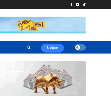
ई-पत्रिका