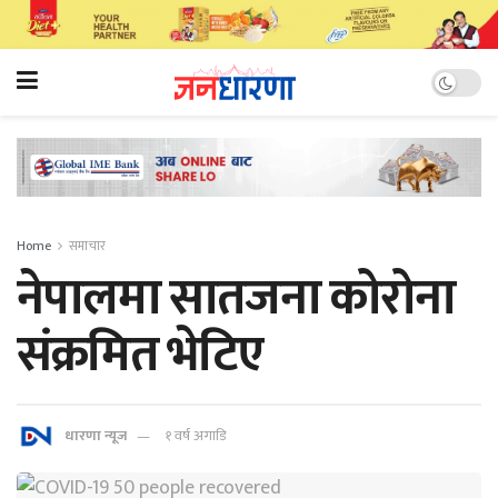
Home
समाचार
नेपालमा सातजना कोरोना
संक्रमित भेटिए
धारणा न्यूज
१ वर्ष अगाडि