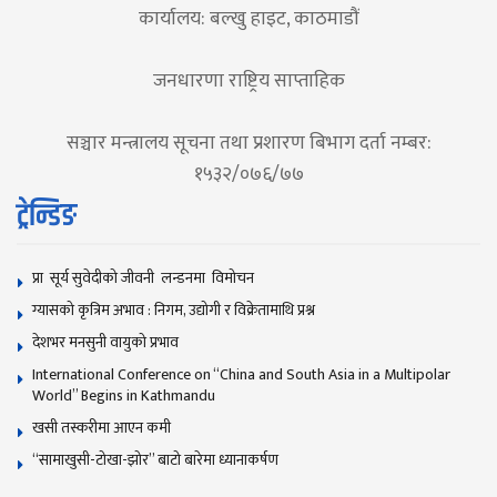
कार्यालय: बल्खु हाइट, काठमाडौं
जनधारणा राष्ट्रिय साप्ताहिक
सञ्चार मन्त्रालय सूचना तथा प्रशारण बिभाग दर्ता नम्बर:
१५३२/०७६/७७
ट्रेन्डिङ
प्रा सूर्य सुवेदीको जीवनी लन्डनमा विमोचन
ग्यासको कृत्रिम अभाव : निगम, उद्योगी र विक्रेतामाथि प्रश्न
देशभर मनसुनी वायुको प्रभाव
International Conference on “China and South Asia in a Multipolar
World” Begins in Kathmandu
खसी तस्करीमा आएन कमी
“सामाखुसी-टोखा-झोर” बाटो बारेमा ध्यानाकर्षण