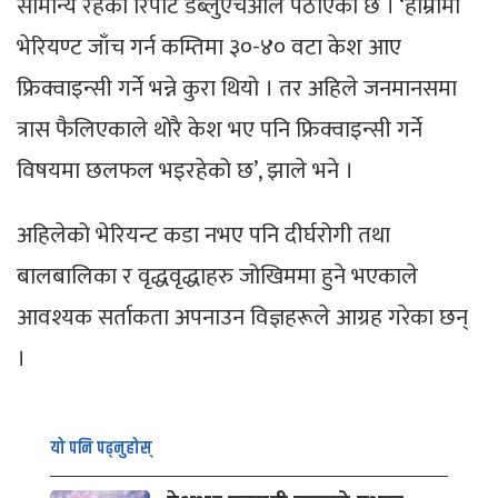
सामान्य रहेको रिपोर्ट डब्लुएचओले पठाएको छ । ‘हाम्रोमा
भेरियण्ट जाँच गर्न कम्तिमा ३०-४० वटा केश आए
फ्रिक्वाइन्सी गर्ने भन्ने कुरा थियो । तर अहिले जनमानसमा
त्रास फैलिएकाले थोरै केश भए पनि फ्रिक्वाइन्सी गर्ने
विषयमा छलफल भइरहेको छ’, झाले भने ।
अहिलेको भेरियन्ट कडा नभए पनि दीर्घरोगी तथा
बालबालिका र वृद्धवृद्धाहरु जोखिममा हुने भएकाले
आवश्यक सर्ताकता अपनाउन विज्ञहरूले आग्रह गरेका छन्
।
यो पनि पढ्नुहोस्