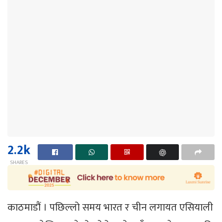
2.2k
SHARES
काठमाडौं । पछिल्लो समय
भारत र चीन लगायत एसियाली