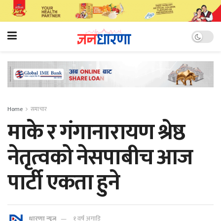
Home
समाचार
माके र गंगानारायण श्रेष्ठ
नेतृत्वको नेसपाबीच आज
पार्टी एकता हुने
धारणा न्यूज
१ वर्ष अगाडि