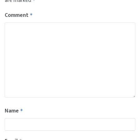
are marked
*
Comment
*
Name
*