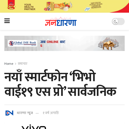
Home
समाचार
नयाँ स्मार्टफोन ‘भिभो
वाई१९ एस प्रो’ सार्वजनिक
धारणा न्यूज
१ वर्ष अगाडि