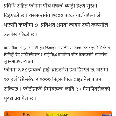
प्रविधि सहित फोनमा पाँच वर्षको ब्याट्री हेल्थ सुरक्षा
दिइएको छ । यसअन्तर्गत १७०० पटक चार्ज-डिस्चार्ज
भएपनि कम्तीमा ८० प्रतिशत क्षमता कायम रहने कम्पनीले
उल्लेख गरेको छ ।
कम्पनीका अनुसार एन्टी-ड्रप डिजाइन, एसजीएस फाइभ स्टार ड्रप रेसिस्टेन्स,
मिलिट्री ग्रेड सर्टिफिकेसन र आईपी६४ प्रमाणित फोन टिकाउसँगै आकर्षक
लुक्समा उपलब्ध छ ।
फोनमा ६.६८ इन्चको हाई-ब्राइटनेस डज डिस्प्ले छ, जसमा
९० हर्ज रिफ्रेसरेट र १००० निट्स पिक ब्राइटनेस पाउन
सकिन्छ । फोटोग्राफी प्रेमीहरूका लागि ५० मेगापिक्सेलको
मुख्य क्यामेरा छ ।