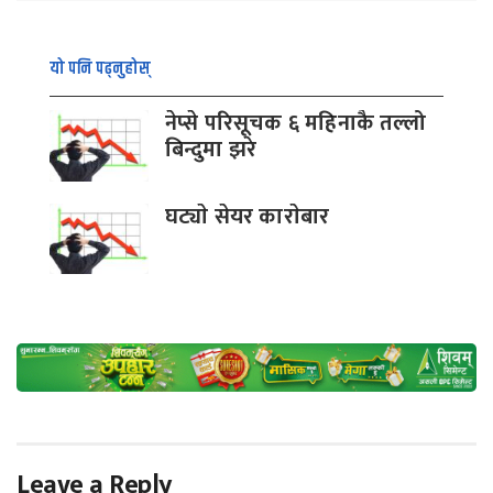
यो पनि पढ्नुहोस्
नेप्से परिसूचक ६ महिनाकै तल्लो
बिन्दुमा झरे
घट्याे सेयर काराेबार
Leave a Reply