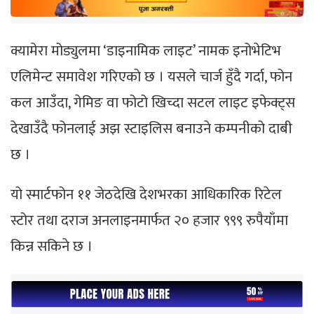
क्यामेरा मोड्युलमा ‘डाइनामिक लाइट’ नामक इनोभेटिभ
एलिमेन्ट समावेश गरिएको छ । यसले चार्ज हुँदै गर्दा, फोन
कल आउँदा, गेमिङ वा फोटो खिच्दा सटल लाइट इफेक्ट्स
देखाउँदै फोनलाई अझ स्टाइलिस बनाउने कम्पनीको दाबी
छ ।
यो स्मार्टफोन ११ जेठदेखि देशभरका आधिकारिक रिटेल
स्टोर तथा दराज अनलाइनमार्फत २० हजार ९९९ रुपैयाँमा
किन्न सकिने छ ।