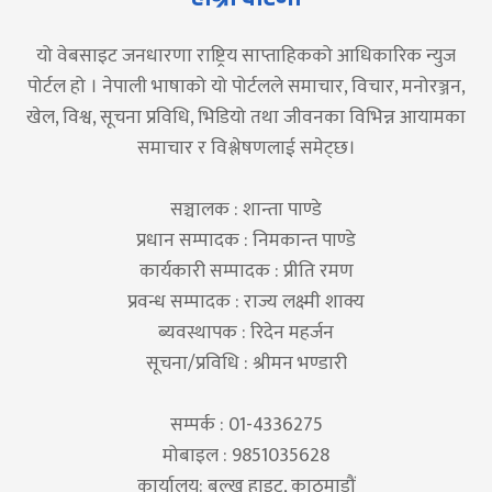
यो वेबसाइट जनधारणा राष्ट्रिय साप्ताहिकको आधिकारिक न्युज
पोर्टल हो । नेपाली भाषाको यो पोर्टलले समाचार, विचार, मनोरञ्जन,
खेल, विश्व, सूचना प्रविधि, भिडियो तथा जीवनका विभिन्न आयामका
समाचार र विश्लेषणलाई समेट्छ।
सञ्चालक : शान्ता पाण्डे
प्रधान सम्पादक : निमकान्त पाण्डे
कार्यकारी सम्पादक : प्रीति रमण
प्रवन्ध सम्पादक : राज्य लक्ष्मी शाक्य
ब्यवस्थापक : रिदेन महर्जन
सूचना/प्रविधि : श्रीमन भण्डारी
सम्पर्क : 01-4336275
मोबाइल : 9851035628
कार्यालय: बल्खु हाइट, काठमाडौं