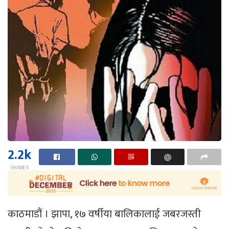
2.2k
SHARES
काठमाडौं । झापा, १७ वर्षीया बालिकालाई जबरजस्ती