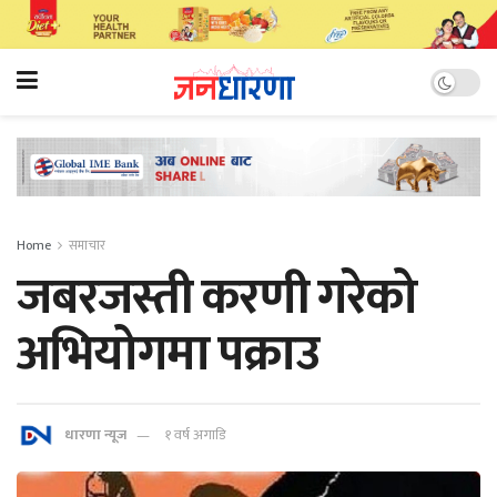
Home
समाचार
जबरजस्ती करणी गरेको
अभियोगमा पक्राउ
धारणा न्यूज
१ वर्ष अगाडि