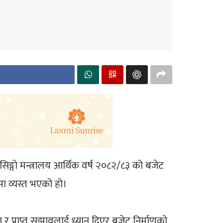
छ। सिङ्गो मन्त्रालय आर्थिक वर्ष २०८२/८३ को बजेट
ीमा व्यस्त भएको हो।
 र प्राप्त सुझावलाई ध्यान दिएर बजेट निर्माणको