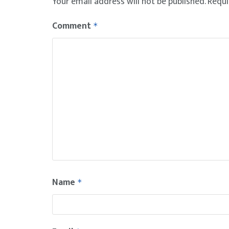
Your email address will not be published.
Requi
Comment
*
Name
*