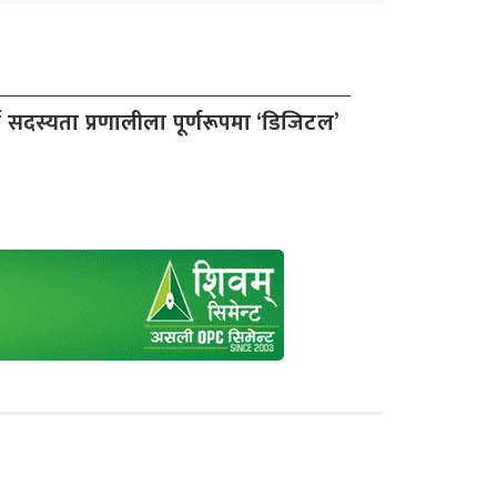
टी सदस्यता प्रणालीला पूर्णरूपमा ‘डिजिटल’