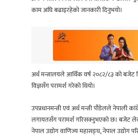
काम अघि बढाइरहेको जानकारी दिनुभयो।
अर्थ मन्त्रालयले आर्थिक वर्ष २०८२/८३ को बजेट नि
विज्ञसँग परामर्श गरेको थियो।
उपप्रधानमन्त्री एवं अर्थ मन्त्री पौडेलले नेपाली 
लगायतसँग परामर्श गरिसक्नुभएको छ। बजेट लेखनका क्
नेपाल उद्योग वाणिज्य महासङ्घ, नेपाल उद्यो