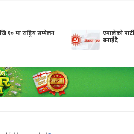
 १० मा राष्ट्रिय सम्मेलन
एमालेकाे पार्
बनाइँदै