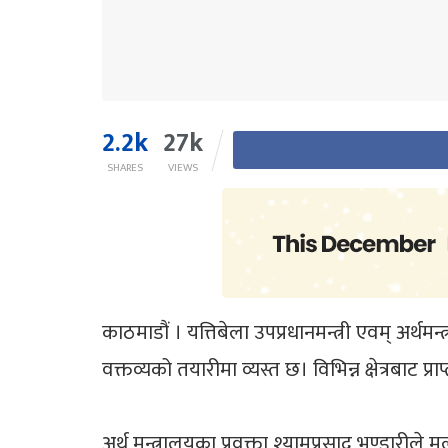
2.2k
27k
SHARES
VIEWS
काठमाडौं । यत्तिबेला उपप्रधानमन्त्री एवम् अर्थमन
वक्तव्यको तयारीमा व्यस्त छ। विभिन्न क्षेत्रबाट 
अर्थ मन्त्रालयका प्रवक्ता श्यामप्रसाद भण्डारी