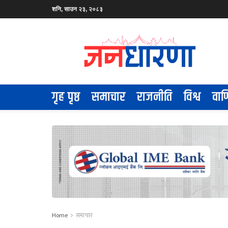
शनि, साउन २३, २०८३
गृह पृष्ठ
समाचार
राजनीति
विश्व
वाण
Home
समाचार