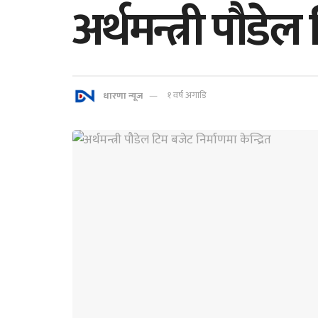
अर्थमन्त्री पौडेल
धारणा न्यूज
१ वर्ष अगाडि