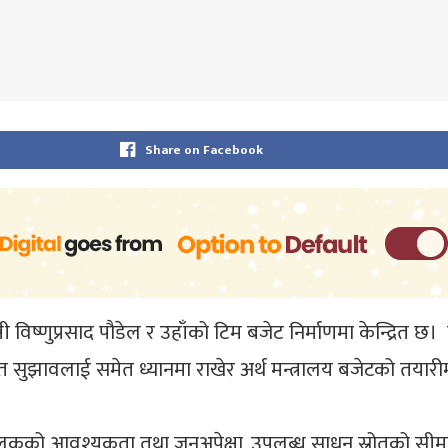
Share on Facebook
्त्री विष्णुप्रसाद पौडेल र उहाँको टिम बजेट निर्माणमा केन्द्रित 
प्राप्त सुझावलाई समेत ध्यानमा राखेर अर्थ मन्त्रालय बजेटको तयार
ले मुलुकको आवश्यकता तथा जनअपेक्षा, उपलब्ध साधन स्रोतको सीमा