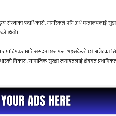
 सङ्घ संस्थाका पदाधिकारी, नागरिकले पनि अर्थ मन्त्रालयलाई सुझ
ेको थियो।
त र प्राथिमकताबारे संसदमा छलफल भइसकेको छ। बजेटका सिद्धान्
पूर्वाधारको विकास, सामाजिक सुरक्षा लगायतलाई क्षेत्रगत प्रथा