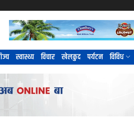
िज्य
स्वास्थ्य
विचार
खेलकुद
पर्यटन
विविध