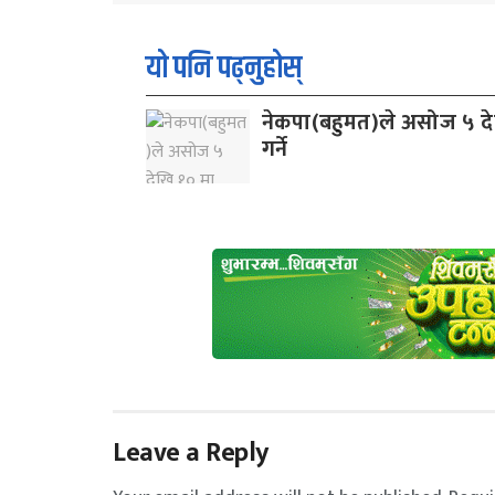
यो पनि पढ्नुहोस्
नेकपा(बहुमत)ले असोज ५ देखि
गर्ने
Leave a Reply