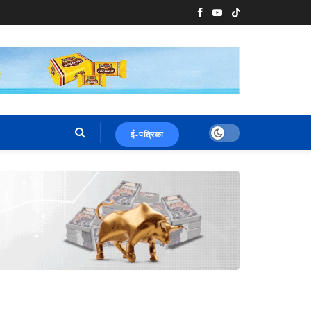
ई-पत्रिका