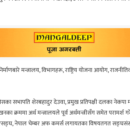
र्माणबारे मन्त्रालय, विभागहरू, राष्ट्रिय योजना आयोग, राजनीतिक
कांग्रेसका सभापति शेरबहादुर देउवा, प्रमुख प्रतिपक्षी दलका नेकप
रममा अर्थ मन्त्रालयले पूर्व अर्थमन्त्रीसँग समेत परामर्श गरेक
ग परिसङ्घ, नेपाल चेम्बर अफ कमर्स लगायतका विषयतगत सङ्घ