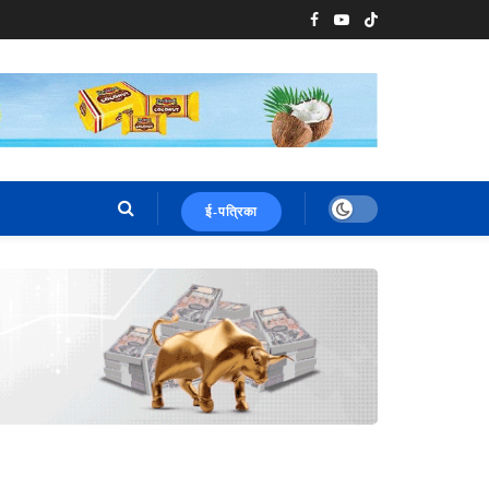
ई-पत्रिका