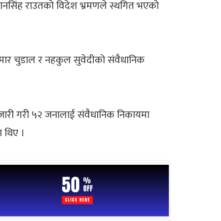
ाशमानसिंह राउतको विदेश भ्रमणले स्थगित भएको
ुमार चुडाल र नहकुल सुवेदीको संवैधानिक
श जारी गरी ५२ जनालाई संवैधानिक निकायमा
ा थिए ।