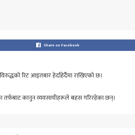
Share on Facebook
ुद्धको रिट आइतबार हेर्दाहेर्दैमा राखिएको छ।
ा तर्फबाट कानुन व्यवसायीहरूले बहस गरिरहेका छन्।