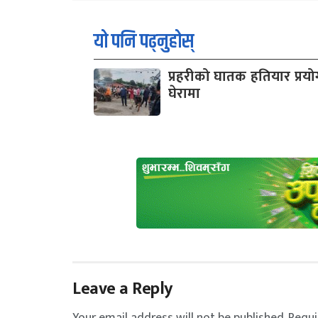
यो पनि पढ्नुहोस्
प्रहरीको घातक हतियार प्रयोग 
घेरामा
Leave a Reply
Your email address will not be published.
Requi