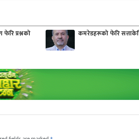
फेरि प्रश्नको
कमरेडहरूको फेरि सत्ताकेन्
red fields are marked
*