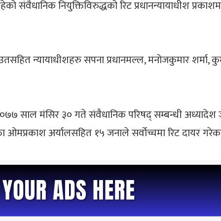
रहेको संवैधानिक नियुक्तिविरुद्धको रिट प्रधानन्यायाधीश प्रक
ाउतसहित न्यायाधीशहरु सपना प्रधानमल्ल, मनोजकुमार शर्मा, क
२०७७ साल मंसिर ३० गते संवैधानिक परिषद् सम्बन्धी अध्यादे
वक्ता ओमप्रकाश अर्यालसहित १५ जनाले सर्वोच्चमा रिट दायर गरेक