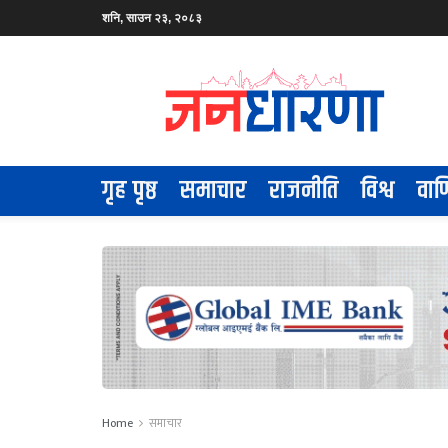
शनि, साउन २३, २०८३
गृह पृष्ठ
समाचार
राजनीति
विश्व
वाण
Home
समाचार