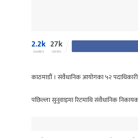
2.2k
27k
SHARES
VIEWS
काठमाडौं । संवैधानिक आयोगका ५२ पदाधिकारीविर
पछिल्ला सुनुवाइमा रिटमाथि संवैधानिक निकायक