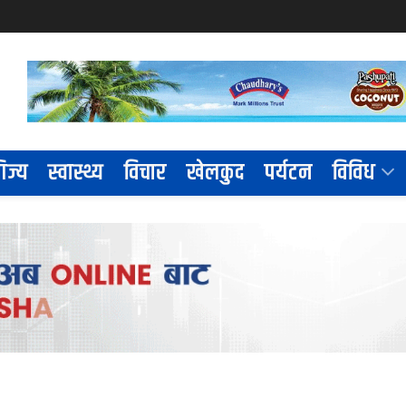
िज्य
स्वास्थ्य
विचार
खेलकुद
पर्यटन
विविध