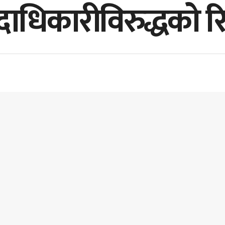
कारीविरुद्धको रिट हेर