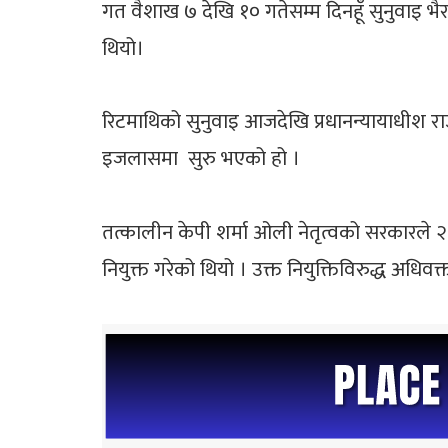
गत वैशाख ७ देखि १० गतेसम्म दिनहूँ सुनुवाइ भै
थियो।
रिटमाथिको सुनुवाइ आजदेखि प्रधानन्यायाधीश र
इजलासमा सुरु भएको हो ।
तत्कालीन केपी शर्मा ओली नेतृत्वको सरकारले 
नियुक्त गरेको थियो । उक्त नियुक्तिविरुद्ध अधि