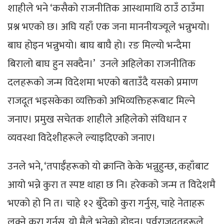
शाहीले भने ‘कसैको राजनीतिक आस्थामाथि ठाउँ ठाउँमा
प्रश्न भएको छ। अघि यहाँ एक जना माननीयज्यूले भन्नुभयो।
बाघ होइन भन्नुभयो। बाघ बाघै हो। रङ मिल्यो भन्दैमा
बिरालो बाघ हुन सक्दैन।’ उनले अहिलेका राजनीतिक
दलहरूको जन्म विदेशमा भएको बताउँदै यसको प्रमाण
राजदूत भइसकेका व्यक्तिको अभिव्यक्तिहरूबाट मिल्ने
जनाए। प्रमुख सचेतक शाहीले अहिलेको संविधान र
व्यवस्था विदेशीहरूले ल्याइदिएको जनाए।
उनले भने, ‘तपाईँहरूको यो क्रान्ति केके भन्नुहुन्छ, कहाँबाट
आयो भन्ने कुरा त स्पष्ट थाहा छ नि। हरेकको जन्म त विदेशमै
भएको हो नि त। चाहे १२ बुँदेको कुरा गर्नुस्, चाहे नेताहरू
लुक्ने कुरा गर्नुस्, यो मैले भनेको होइन। पूर्वराजदूतहरूले