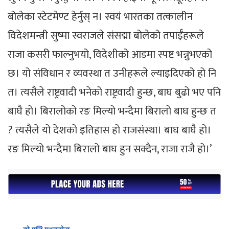
बोलेका स्टेटमेण्ट हेर्नुस् न। स्वयं भारतका तत्कालीन
विदेशमन्त्री सुष्मा स्वराजले संसद्मा बोलेको तपाईँहरूले
राजा कसरी फाल्नुभयो, विदेशीको आडमा स्पष्ट भन्नुभएको
छ। यो संविधान र व्यवस्था त उनीहरूले ल्याइदिएको हो नि
त। त्यसैले राष्ट्रवादी भनेको राष्ट्रवादी हुन्छ, बाघ बुढो भए पनि
बाघै हो। बिरालोको रङ मिल्यो भन्दैमा बिरालो बाघ हुन्छ त
? त्यसैले यो देशको इतिहास हो राजसंस्था। बाघ बाघै हो।
रङ मिल्यो भन्दैमा बिरालो बाघ हुन सक्दैन, राजा राजै हो।’