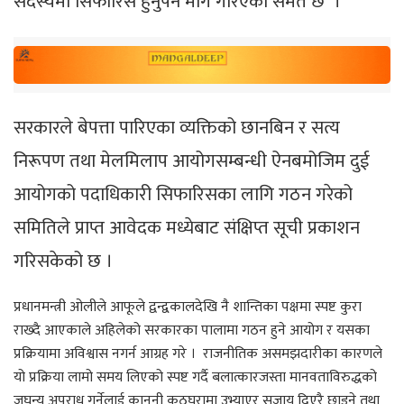
सदस्यमा सिफारिस हुनुपर्ने माग गरिएको समेत छ ।
सरकारले बेपत्ता पारिएका व्यक्तिको छानबिन र सत्य
निरूपण तथा मेलमिलाप आयोगसम्बन्धी ऐनबमोजिम दुई
आयोगको पदाधिकारी सिफारिसका लागि गठन गरेको
समितिले प्राप्त आवेदक मध्येबाट संक्षिप्त सूची प्रकाशन
गरिसकेको छ ।
प्रधानमन्त्री ओलीले आफूले द्वन्द्वकालदेखि नै शान्तिका पक्षमा स्पष्ट कुरा
राख्दै आएकाले अहिलेको सरकारका पालामा गठन हुने आयोग र यसका
प्रक्रियामा अविश्वास नगर्न आग्रह गरे । राजनीतिक असमझदारीका कारणले
यो प्रक्रिया लामो समय लिएको स्पष्ट गर्दै बलात्कारजस्ता मानवताविरुद्धको
जघन्य अपराध गर्नेलाई कानुनी कठघरामा उभ्याएर सजाय दिएरै छाड्ने तथा