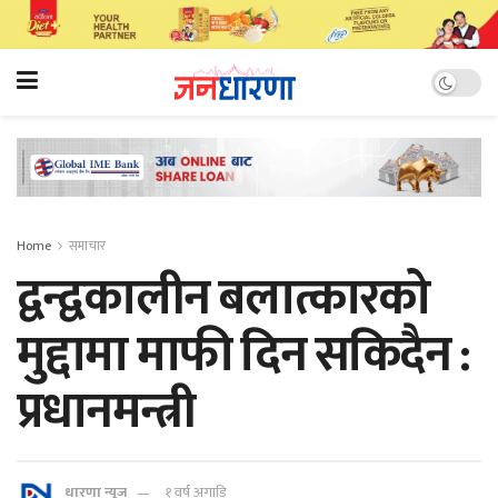
Home
समाचार
द्वन्द्वकालीन बलात्कारको
मुद्दामा माफी दिन सकिदैन :
प्रधानमन्त्री
धारणा न्यूज
१ वर्ष अगाडि