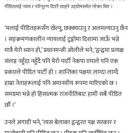
पीडितलाई न्याय र परिपूरण दिएरै छाड्ने उद्घोषसमेत गरेका थिए ।
‘मलाई पीडितहरूसँग खेल्नु, छक्क्याउनु र अलमल्याउनु छैन
। सङ्क्रमणकालीन न्यायलाई टुङ्गोमा दिशामा जाऊँ भन्ने
मात्रै मेरो ध्यान हो,’ प्रधानमन्त्री ओलीले भने, ‘द्वन्द्वमा प्रत्यक्ष
संलग्न नहुँदा नहुँदै पनि मेरो पार्टी नेकपा एमाले पनि एक
प्रकारले पीडित पार्टी हो । शान्तिका पक्षमा लाग्दा लाग्दै
हाम्रा नेताहरूलाई पनि अमानवीय रूपमा मारिएको छ ।
समग्रमा भन्ने हो हिंसात्मक राजनीतिबाट हामी सबै पीडित
छौँ ।’
उनले अगाडी भने, ‘त्यस बेलाका द्वन्द्वरत पक्ष सरकार र