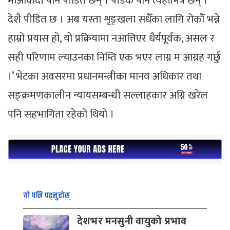
माओवादी पनि पीडित छन् । पीडक पनि त्यहीँभित्र छन् ।
देशै पीडित छ । अब यस्ता शृङ्खला सधैँका लागि रोकौँ भन्ने
हाम्रो प्रयास हो, यो प्रक्रियामा नआत्तिएर धैर्यपूर्वक, असल र
सही परिणाम ल्याउनका निम्ति एक भएर लाग्न म आग्रह गर्छु
।’ भेटका अवसरमा प्रधानमन्त्रीका मानव अधिकार तथा
सङ्क्रमणकालीन न्यायसम्बन्धी सल्लाहकार अग्नि खरेल
पनि सहभागिता रहेको थियो ।
यो पनि पढ्नुहोस्
देशभर मनसुनी वायुको प्रभाव