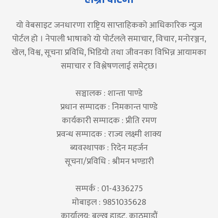
यो वेबसाइट जनधारणा राष्ट्रिय साप्ताहिकको आधिकारिक न्युज
पोर्टल हो । नेपाली भाषाको यो पोर्टलले समाचार, विचार, मनोरञ्जन,
खेल, विश्व, सूचना प्रविधि, भिडियो तथा जीवनका विभिन्न आयामका
समाचार र विश्लेषणलाई समेट्छ।
सञ्चालक : शान्ता पाण्डे
प्रधान सम्पादक : निमकान्त पाण्डे
कार्यकारी सम्पादक : प्रीति रमण
प्रवन्ध सम्पादक : राज्य लक्ष्मी शाक्य
ब्यवस्थापक : रिदेन महर्जन
सूचना/प्रविधि : श्रीमन भण्डारी
सम्पर्क : 01-4336275
मोबाइल : 9851035628
कार्यालय: बल्खु हाइट, काठमाडौं