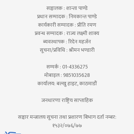
सञ्चालक : शान्ता पाण्डे
प्रधान सम्पादक : निमकान्त पाण्डे
कार्यकारी सम्पादक : प्रीति रमण
प्रवन्ध सम्पादक : राज्य लक्ष्मी शाक्य
ब्यवस्थापक : रिदेन महर्जन
सूचना/प्रविधि : श्रीमन भण्डारी
सम्पर्क : 01-4336275
मोबाइल : 9851035628
कार्यालय: बल्खु हाइट, काठमाडौं
जनधारणा राष्ट्रिय साप्ताहिक
सञ्चार मन्त्रालय सूचना तथा प्रशारण बिभाग दर्ता नम्बर:
१५३२/०७६/७७