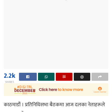
2.2k
SHARES
काठमाडौं । प्रतिनिधिसभा बैठकमा आज दलका नेताहरूले