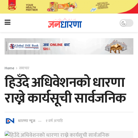
Home
समाचार
हिउँदे अधिवेशनको धारणा
राख्ने कार्यसूची सार्वजनिक
धारणा न्यूज
१ वर्ष अगाडि