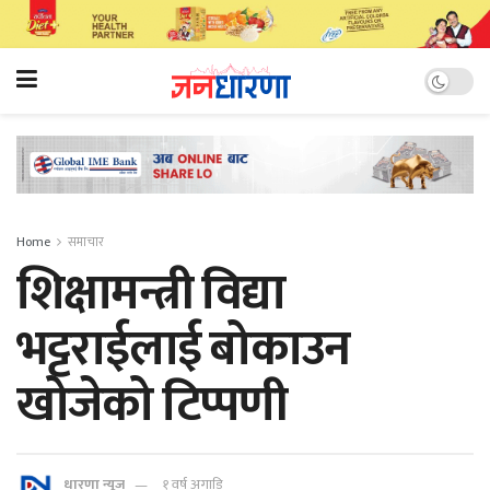
Home
समाचार
शिक्षामन्त्री विद्या
भट्टराईलाई बोकाउन
खोजेको टिप्पणी
धारणा न्यूज
१ वर्ष अगाडि