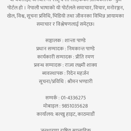
पोर्टल हो । नेपाली भाषाको यो पोर्टलले समाचार, विचार, मनोरञ्जन,
खेल, विश्व, सूचना प्रविधि, भिडियो तथा जीवनका विभिन्न आयामका
समाचार र विश्लेषणलाई समेट्छ।
सञ्चालक : शान्ता पाण्डे
प्रधान सम्पादक : निमकान्त पाण्डे
कार्यकारी सम्पादक : प्रीति रमण
प्रवन्ध सम्पादक : राज्य लक्ष्मी शाक्य
ब्यवस्थापक : रिदेन महर्जन
सूचना/प्रविधि : श्रीमन भण्डारी
सम्पर्क : 01-4336275
मोबाइल : 9851035628
कार्यालय: बल्खु हाइट, काठमाडौं
जनधारणा राष्ट्रिय साप्ताहिक