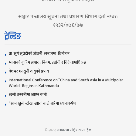
सञ्चार मन्त्रालय सूचना तथा प्रशारण बिभाग दर्ता नम्बर:
१५३२/०७६/७७
ट्रेन्डिङ
प्रा सूर्य सुवेदीको जीवनी लन्डनमा विमोचन
ग्यासको कृत्रिम अभाव : निगम, उद्योगी र विक्रेतामाथि प्रश्न
देशभर मनसुनी वायुको प्रभाव
International Conference on “China and South Asia in a Multipolar
World” Begins in Kathmandu
खसी तस्करीमा आएन कमी
“सामाखुसी-टोखा-झोर” बाटो बारेमा ध्यानाकर्षण
© २०८२
जनधारणा राष्ट्रिय साप्ताहिक