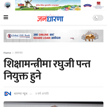
Home
समाचार
शिक्षामन्त्रीमा रघुजी पन्त
नियुक्त हुने
धारणा न्यूज
१ वर्ष अगाडि