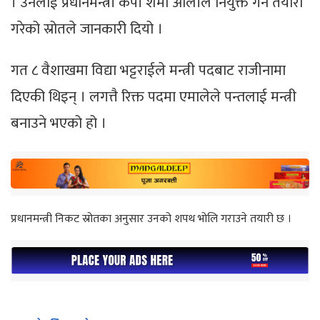
। उनलाई प्रधानमन्त्री केपी शर्मा ओलीले नियुक्त गर्ने तयारी
गरेको स्रोतले जानकारी दियो ।
गत ८ वैशाखमा विद्या भट्टराईले मन्त्री पदबाट राजीनामा
दिएकी थिइन् । लगत्तै रिक्त पदमा एमालेले पन्तलाई मन्त्री
बनाउने भएको हो ।
प्रधानमन्त्री निकट स्रोतका अनुसार उनको शपथ भोलि गराउने तयारी छ ।