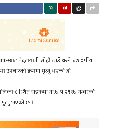
रबाट पैदलयात्री सोही ठाउँ बस्ने ६७ वर्षीया
ंमा उपचारको क्रममा मृत्यु भएको हो ।
पालिका-८ स्थित सडकमा ना.७ प २९९७ नम्बरको
मृत्यु भएको छ ।