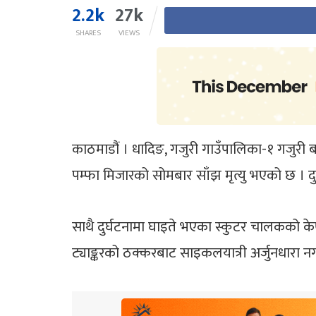
2.2k
27k
SHARES
VIEWS
काठमाडौं । धादिङ, गजुरी गाउँपालिका-१ गजुरी ब
पम्फा मिजारको सोमबार साँझ मृत्यु भएको छ । दुर्
साथै दुर्घटनामा घाइते भएका स्कुटर चालकको
ट्याङ्करको ठक्करबाट साइकलयात्री अर्जुनधारा 