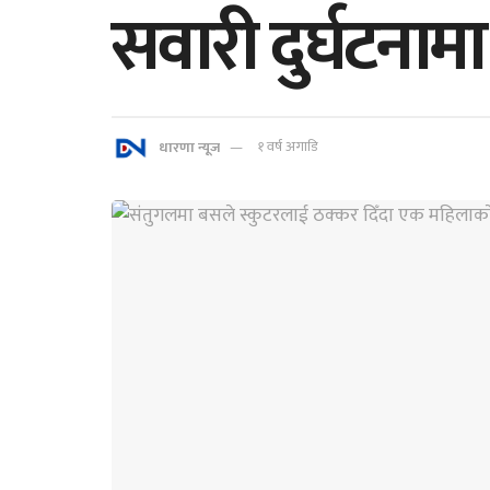
सवारी दुर्घटनामा
धारणा न्यूज
१ वर्ष अगाडि