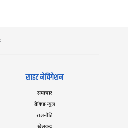
K
साइट नेविगेशन
समाचार
ब्रेकिङ न्युज
राजनीति
खेलकुद