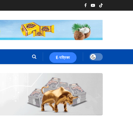
ई-पत्रिका