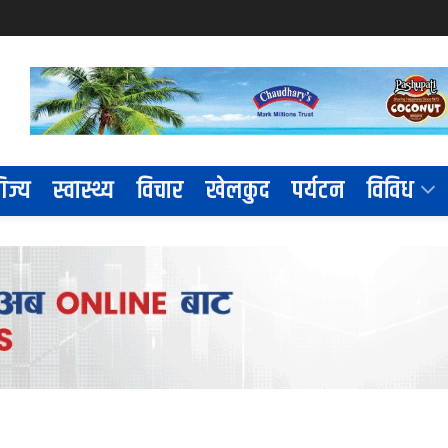
िज्य
स्वास्थ्य
विचार
खेलकुद
पर्यटन
विविध