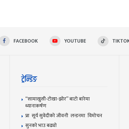
FACEBOOK
YOUTUBE
TIKTO
ट्रेन्डिङ
“सामाखुसी-टोखा-झोर” बाटो बारेमा
ध्यानाकर्षण
प्रा सूर्य सुवेदीको जीवनी लन्डनमा विमोचन
सुनकाे भाउ बढ्याे