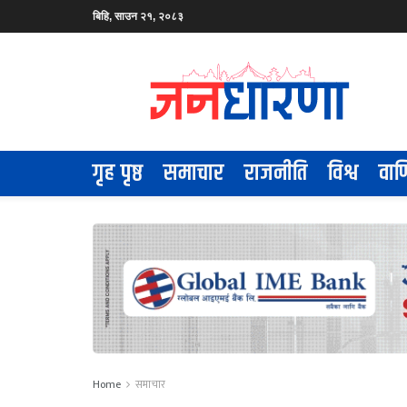
बिहि, साउन २१, २०८३
गृह पृष्ठ
समाचार
राजनीति
विश्व
वाण
Home
समाचार