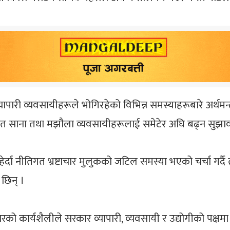
ारी व्यवसायीहरूले भोगिरहेको विभिन्न समस्याहरूबारे अर्थमन्
फत साना तथा मझौला व्यवसायीहरूलाई समेटेर अघि बढ्न सुझा
हेर्दा नीतिगत भ्रष्टाचार मुलुकको जटिल समस्या भएको चर्चा गर्दै 
छिन् ।
को कार्यशैलीले सरकार व्यापारी, व्यवसायी र उद्योगीको पक्षमा र