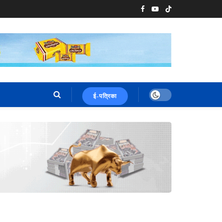
ई-पत्रिका