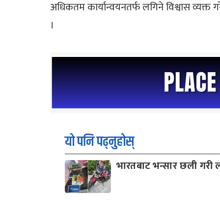
अधिकतम कार्यान्वयनतर्फ लगिने विश्वास व्यक्त ग
।
यो पनि पढ्नुहोस्
भारतबाट भन्सार छली गरी ल