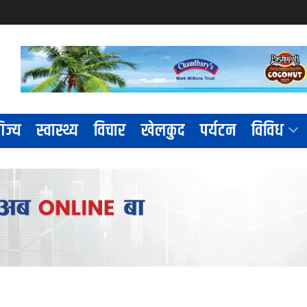
िज्य
स्वास्थ्य
विचार
खेलकुद
पर्यटन
विविध