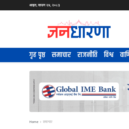
आइत, साउन २४, २०८३
गृह पृष्ठ
समाचार
राजनीति
विश्व
वाण
Home
समाचार