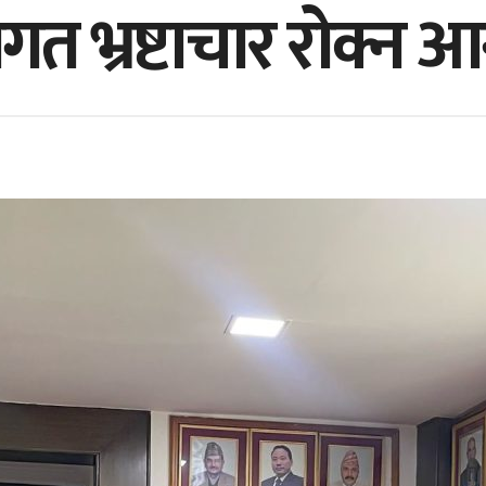
त भ्रष्टाचार रोक्न आग