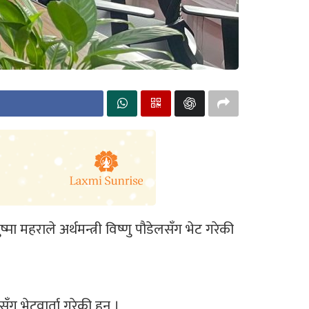
 महराले अर्थमन्त्री विष्णु पौडेलसँग भेट गरेकी
 भेटवार्ता गरेकी हुन् ।