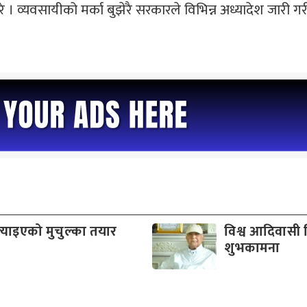
रे । व्यवसायीको मर्का बुझेरै सरकारले विभिन्न अध्यादेश जारी
्याइएको मुचुल्का तयार
विश्व आदिवासी
शुभकामना